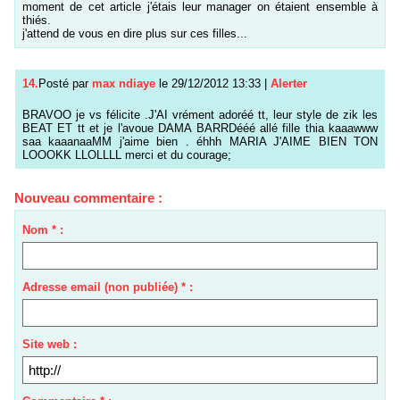
moment de cet article j'étais leur manager on étaient ensemble à
thiés.
j'attend de vous en dire plus sur ces filles...
14.
Posté par
max ndiaye
le 29/12/2012 13:33
|
Alerter
BRAVOO je vs félicite .J'AI vrément adoréé tt, leur style de zik les
BEAT ET tt et je l'avoue DAMA BARRDééé allé fille thia kaaawww
saa kaaanaaMM j'aime bien . éhhh MARIA J'AIME BIEN TON
LOOOKK LLOLLLL merci et du courage;
Nouveau commentaire :
Nom * :
Adresse email (non publiée) * :
Site web :