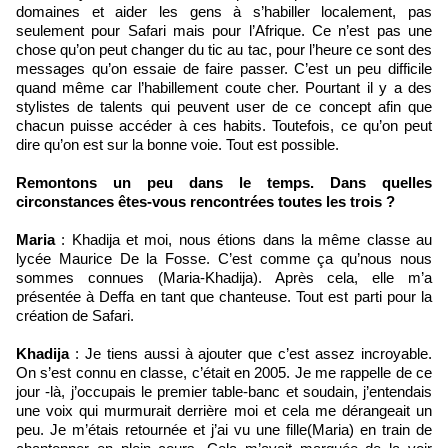
domaines et aider les gens à s’habiller localement, pas
seulement pour Safari mais pour l’Afrique. Ce n’est pas une
chose qu’on peut changer du tic au tac, pour l’heure ce sont des
messages qu’on essaie de faire passer. C’est un peu difficile
quand même car l’habillement coute cher. Pourtant il y a des
stylistes de talents qui peuvent user de ce concept afin que
chacun puisse accéder à ces habits. Toutefois, ce qu’on peut
dire qu’on est sur la bonne voie. Tout est possible.
Remontons un peu dans le temps. Dans quelles
circonstances êtes-vous rencontrées toutes les trois ?
Maria
: Khadija et moi, nous étions dans la même classe au
lycée Maurice De la Fosse. C’est comme ça qu’nous nous
sommes connues (Maria-Khadija). Après cela, elle m’a
présentée à Deffa en tant que chanteuse. Tout est parti pour la
création de Safari.
Khadija
: Je tiens aussi à ajouter que c’est assez incroyable.
On s’est connu en classe, c’était en 2005. Je me rappelle de ce
jour -là, j’occupais le premier table-banc et soudain, j’entendais
une voix qui murmurait derrière moi et cela me dérangeait un
peu. Je m’étais retournée et j’ai vu une fille(Maria) en train de