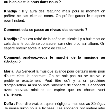
ou bien c’est le nous dans nous ?
Khadija
: Il y aura des featuring mais pour le moment on
préfère ne pas citer de noms. On préfère garder le suspens
pour l’instant.
Comment cela se passe au niveau des concerts ?
Khadija
: On s’est retiré de la scène musicale il y a huit mois de
cela dans le but de se consacrer sur notre prochain album. On
espère revenir après la sortie de celui-ci.
Comment analysez-vous le marché de la musique au
Sénégal ?
Maria
: Au Sénégal la musique avance pour certains mais pour
d’autre c’est le contraire. On ne sait pas ou se trouve le
problème exactement. Peut être qu’il y a un problème
d’organisation. Aussi on note l’absence de concerts. Cependant
avec nouveau ministre, on espère que les choses vont
s’améliorer.
Deffa
: Pour dire vrai, est qu’on néglige la musique au Sénégal.
Je pense qu’on nous a lâchées. Les sponsors ont préféré jeter