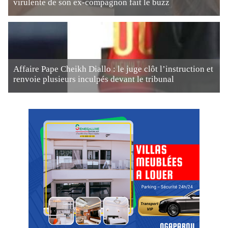
virulente de son ex-compagnon fait le buzz
Affaire Pape Cheikh Diallo : le juge clôt l’instruction et
renvoie plusieurs inculpés devant le tribunal