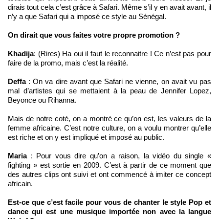
dirais tout cela c’est grâce à Safari. Même s’il y en avait avant, il
n’y a que Safari qui a imposé ce style au Sénégal.
On dirait que vous faites votre propre promotion ?
Khadija
: (Rires) Ha oui il faut le reconnaitre ! Ce n’est pas pour
faire de la promo, mais c’est la réalité.
Deffa
: On va dire avant que Safari ne vienne, on avait vu pas
mal d’artistes qui se mettaient à la peau de Jennifer Lopez,
Beyonce ou Rihanna.
Mais de notre coté, on a montré ce qu’on est, les valeurs de la
femme africaine. C’est notre culture, on a voulu montrer qu’elle
est riche et on y est impliqué et imposé au public.
Maria
: Pour vous dire qu’on a raison, la vidéo du single «
fighting » est sortie en 2009. C’est à partir de ce moment que
des autres clips ont suivi et ont commencé à imiter ce concept
africain.
Est-ce que c’est facile pour vous de chanter le style Pop et
dance qui est une musique importée non avec la langue