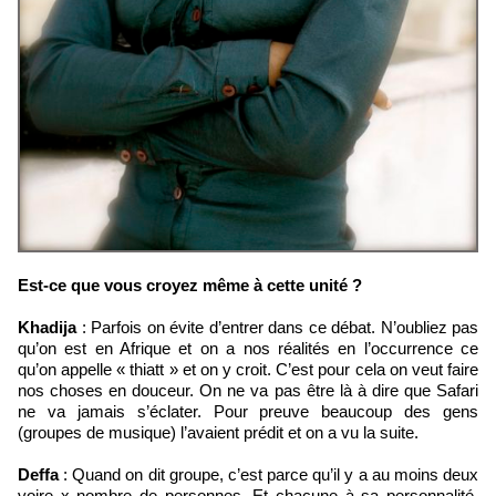
Est-ce que vous croyez même à cette unité ?
Khadija
: Parfois on évite d’entrer dans ce débat. N’oubliez pas
qu’on est en Afrique et on a nos réalités en l’occurrence ce
qu’on appelle « thiatt » et on y croit. C’est pour cela on veut faire
nos choses en douceur. On ne va pas être là à dire que Safari
ne va jamais s’éclater. Pour preuve beaucoup des gens
(groupes de musique) l’avaient prédit et on a vu la suite.
Deffa
: Quand on dit groupe, c’est parce qu’il y a au moins deux
voire x nombre de personnes. Et chacune à sa personnalité,