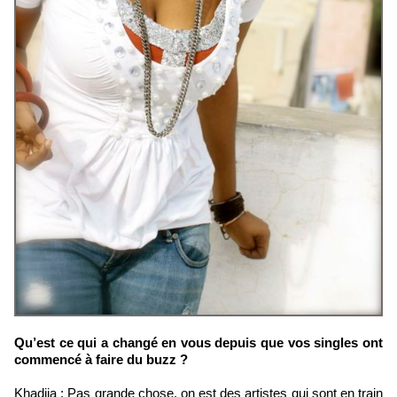
Qu’est ce qui a changé en vous depuis que vos singles ont
commencé à faire du buzz ?
Khadija : Pas grande chose, on est des artistes qui sont en train