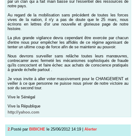
par un clan qui a fait main basse sur l'essentiel des ressources de
notre pays.
Au regard de la mobilisation sans précédent de toutes les forces
vives de la nation, il n'y a pas de doute que le 25 mars, nous
écrirons en lettres d'or une nouvelle et glorieuse page de notre
histoire.
La plus grande vigilance devra cependant être exercée par chacun
d'entre nous pour empêcher les affidés de ce régime agonisant de
tenter un ultime coup de force afin de se maintenir au pouvoir.
Nous devrons surveiller sans relâche toutes leurs manœuvres,
contrecarrer avec fermeté les mécanismes sophistiqués de fraude
qu'ils concoctent et faire échec aux achats de conscience pratiqués
à grande échelle partout .
Je vous invite à aller voter massivement pour le CHANGEMENT et
veiller à ce que personne ne puisse nous priver de notre victoire au
soir du second tour.
Vive le Sénégal
Vive la République
http://yahoo.com
2.
Posté par
BIBICHE
le 25/06/2012 14:19
|
Alerter