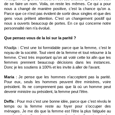
de se faire un nom. Voila, on reste les mêmes. Ce qui a pour
nous a changé de manière positive, c’est la chance qu’on a.
Parce que ce n’est pas évident de sortir deux singles et que des
gens vous prêtent attention. C’est un changement positif qui
nous a ouverts beaucoup de portes. En ce qui concerne notre
personnalité rien n’a évolué.
Que pensez-vous de la loi sur la parité ?
Khadija : C’est une loi formidable parce que la femme, c’est le
noyau de la société. Tout vient de la femme et tout retourne à la
femme. C’est très important qu’on ait voté cette loi afin que les
femmes prennent beaucoup décisions dans les instances.
Donc je les soutiens à 100% et les invite à aller de l’avant.
Maria
: Je pense que les hommes n’acceptent pas la parité.
Pour eux, seuls les hommes peuvent être ministres, voire
président. Ils ne comprennent pas que là où un homme peut
devenir ministre ou président, la femme peut l’être.
Deffa
: Pour moi c’est une bonne idée, parce que c’est révolu le
temps ou la femme reste au foyer pour s’occuper des
ménages. Je me dis que la femme est l’être la plus fatiguée au