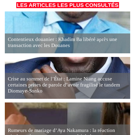
LES ARTICLES LES PLUS CONSULTÉS
Contentieux douanier : Khadim Ba libéré après une
transaction avec les Douanes
Crise au sommet de l’État : Lamine Niang accuse
certaines prises de parole d’avoir fragilisé le tandem
Diomaye-Sonko
Rumeurs de mariage d’Aya Nakamura : la réaction