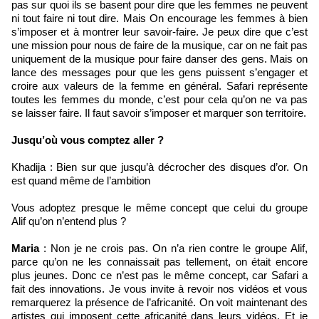
pas sur quoi ils se basent pour dire que les femmes ne peuvent
ni tout faire ni tout dire. Mais On encourage les femmes à bien
s’imposer et à montrer leur savoir-faire. Je peux dire que c’est
une mission pour nous de faire de la musique, car on ne fait pas
uniquement de la musique pour faire danser des gens. Mais on
lance des messages pour que les gens puissent s’engager et
croire aux valeurs de la femme en général. Safari représente
toutes les femmes du monde, c’est pour cela qu’on ne va pas
se laisser faire. Il faut savoir s’imposer et marquer son territoire.
Jusqu’où vous comptez aller ?
Khadija : Bien sur que jusqu’à décrocher des disques d’or. On
est quand même de l’ambition
Vous adoptez presque le même concept que celui du groupe
Alif qu’on n’entend plus ?
Maria
: Non je ne crois pas. On n’a rien contre le groupe Alif,
parce qu’on ne les connaissait pas tellement, on était encore
plus jeunes. Donc ce n’est pas le même concept, car Safari a
fait des innovations. Je vous invite à revoir nos vidéos et vous
remarquerez la présence de l’africanité. On voit maintenant des
artistes qui imposent cette africanité dans leurs vidéos. Et je