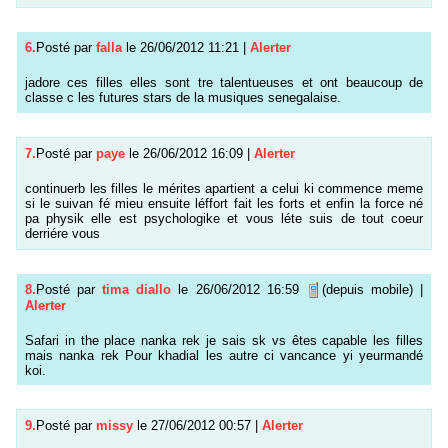
6.
Posté par
falla
le 26/06/2012 11:21
|
Alerter
jadore ces filles elles sont tre talentueuses et ont beaucoup de
classe c les futures stars de la musiques senegalaise.
7.
Posté par
paye
le 26/06/2012 16:09
|
Alerter
continuerb les filles le mérites apartient a celui ki commence meme
si le suivan fé mieu ensuite léffort fait les forts et enfin la force né
pa physik elle est psychologike et vous léte suis de tout coeur
derriére vous
8.
Posté par
tima diallo
le 26/06/2012 16:59
(depuis mobile)
|
Alerter
Safari in the place nanka rek je sais sk vs êtes capable les filles
mais nanka rek Pour khadial les autre ci vancance yi yeurmandé
koi.
9.
Posté par
missy
le 27/06/2012 00:57
|
Alerter