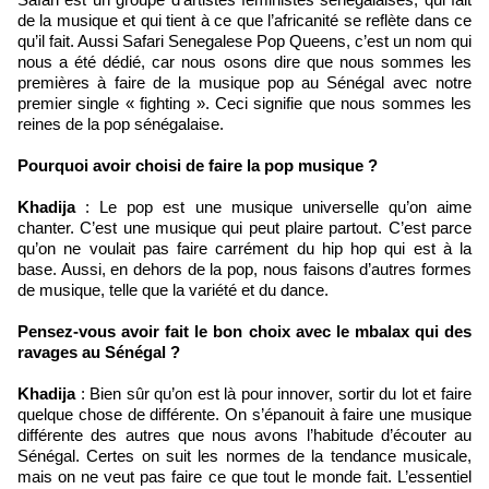
de la musique et qui tient à ce que l’africanité se reflète dans ce
qu’il fait. Aussi Safari Senegalese Pop Queens, c’est un nom qui
nous a été dédié, car nous osons dire que nous sommes les
premières à faire de la musique pop au Sénégal avec notre
premier single « fighting ». Ceci signifie que nous sommes les
reines de la pop sénégalaise.
Pourquoi avoir choisi de faire la pop musique ?
Khadija
: Le pop est une musique universelle qu’on aime
chanter. C’est une musique qui peut plaire partout. C’est parce
qu’on ne voulait pas faire carrément du hip hop qui est à la
base. Aussi, en dehors de la pop, nous faisons d’autres formes
de musique, telle que la variété et du dance.
Pensez-vous avoir fait le bon choix avec le mbalax qui des
ravages au Sénégal ?
Khadija
: Bien sûr qu’on est là pour innover, sortir du lot et faire
quelque chose de différente. On s’épanouit à faire une musique
différente des autres que nous avons l’habitude d’écouter au
Sénégal. Certes on suit les normes de la tendance musicale,
mais on ne veut pas faire ce que tout le monde fait. L’essentiel