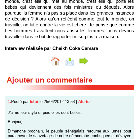
monde, c’est elle qui met au monde, c’est elle qui porte les
bébés qui deviennent dés fois ministres ou députés. Alors
pourquoi la femme n’a pas sa place dans les grandes instances
de décision ? Alors qu’on réfléchit comme tout le monde, on
travaille, on lutte contre la vie est chère. Je pense que comme
Les hommes travaillent nous aussi les femmes, nous devons
travailler dans le but de rapporter un surplus à la maison.
Interview réalisée par Cheikh Coka Camara
1.
Posté par
telbi
le 25/06/2012 13:58
|
Alerter
J'aime leur style et puis elles sont belles.
Bonjour,
Dimanche prochain, le peuple sénégalais retourne aux urnes pour
parachever le sauvetage de notre démocratie confisquée et dévoyée