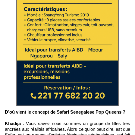
D’où vient le concept de Safari Senegalese Pop Queens ?
Khadija
: Vous savez nous sommes un groupe de filles très
ancrées aux réalités africaines. Alors ce qu’on peut dire, est que
Safari est un groupe d’artistes féministes sénégalaises, qui fait