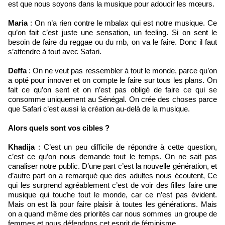
est que nous soyons dans la musique pour adoucir les mœurs.
Maria
: On n’a rien contre le mbalax qui est notre musique. Ce
qu’on fait c’est juste une sensation, un feeling. Si on sent le
besoin de faire du reggae ou du rnb, on va le faire. Donc il faut
s’attendre à tout avec Safari.
Deffa
: On ne veut pas ressembler à tout le monde, parce qu’on
a opté pour innover et on compte le faire sur tous les plans. On
fait ce qu’on sent et on n’est pas obligé de faire ce qui se
consomme uniquement au Sénégal. On crée des choses parce
que Safari c’est aussi la création au-delà de la musique.
Alors quels sont vos cibles ?
Khadija
: C’est un peu difficile de répondre à cette question,
c’est ce qu’on nous demande tout le temps. On ne sait pas
canaliser notre public. D’une part c’est la nouvelle génération, et
d’autre part on a remarqué que des adultes nous écoutent, Ce
qui les surprend agréablement c’est de voir des filles faire une
musique qui touche tout le monde, car ce n’est pas évident.
Mais on est là pour faire plaisir à toutes les générations. Mais
on a quand même des priorités car nous sommes un groupe de
femmes et nous défendons cet esprit de féminisme.