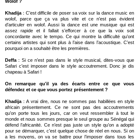
Wolof ?
Khadija
: C’est difficile de poser sa voix sur la dance music en
wolof, parce que ça va plus vite et ce n’est pas évident
d’articuler en wolof. Aussi la dance est une musique qui est
assez rapide et il fallait s’efforcer à ce que la voix soit
concordante avec le tempo. Ce qui montre la difficulté qu’ont
certains artistes qui sont plus à l’aise dans l’acoustique. C’est
pourquoi on a souhaité être les premières.
Deffa
: Si ce n’est pas dans le style musical, dites-vous que
Safari c’est imposer dans le style accoutrement. Donc je dis
chapeau à Safari !
On remarque qu’il ya des écarts entre ce que vous
défendez et ce que vous portez présentement ?
Khadija
: A vrai dire, nous ne sommes pas habillées en style
africain présentement. Ce ne sont pas des accoutrements
qu’on porte tous les jours, car on veut ressembler à tout le
monde et nous sommes presque le seul groupe au Sénégal qui
défend l’africanité. Ce n’est pas juste un style qu’on a adopté
pour se démarquer, c’est quelque chose de réel en nous. Si on
a les moyens, on va se battre pour l’imposer dans tous les