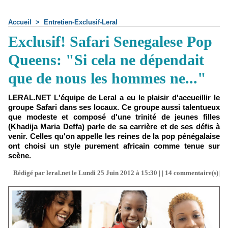
Accueil
>
Entretien-Exclusif-Leral
Exclusif! Safari Senegalese Pop
Queens: "Si cela ne dépendait
que de nous les hommes ne..."
LERAL.NET L'équipe de Leral a eu le plaisir d'accueillir le
groupe Safari dans ses locaux. Ce groupe aussi talentueux
que modeste et composé d'une trinité de jeunes filles
(Khadija Maria Deffa) parle de sa carrière et de ses défis à
venir. Celles qu'on appelle les reines de la pop pénégalaise
ont choisi un style purement africain comme tenue sur
scène.
Rédigé par leral.net le Lundi 25 Juin 2012 à 15:30 | |
14
commentaire(s)|