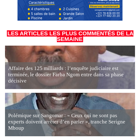
LES ARTICLES LES PLUS COMMENTÉS DE LA
SEMAINE
Affaire des 125 milliards : l’enquête judiciaire est
terminée, le dossier Farba Ngom entre dans sa phase
décisive
Polémique sur Sangomar : « Ceux qui ne sont pas
experts doivent arrêter d’en parler », tranche Serigne
Mboup