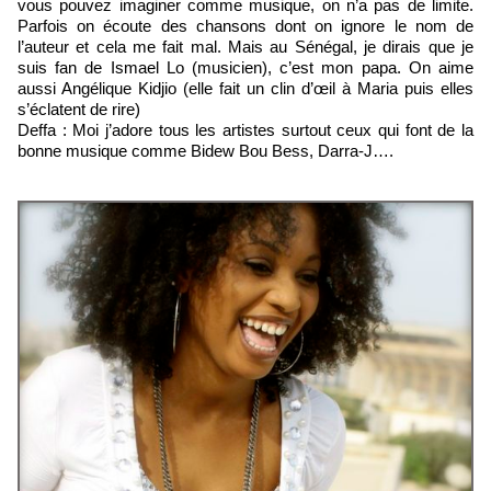
vous pouvez imaginer comme musique, on n’a pas de limite.
Parfois on écoute des chansons dont on ignore le nom de
l’auteur et cela me fait mal. Mais au Sénégal, je dirais que je
suis fan de Ismael Lo (musicien), c’est mon papa. On aime
aussi Angélique Kidjio (elle fait un clin d’œil à Maria puis elles
s’éclatent de rire)
Deffa : Moi j’adore tous les artistes surtout ceux qui font de la
bonne musique comme Bidew Bou Bess, Darra-J….