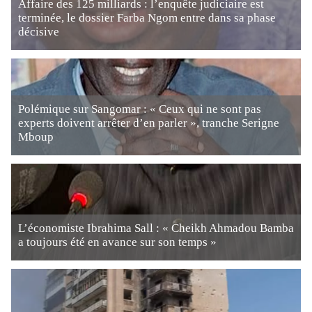
Affaire des 125 milliards : l’enquête judiciaire est
terminée, le dossier Farba Ngom entre dans sa phase
décisive
Polémique sur Sangomar : « Ceux qui ne sont pas
experts doivent arrêter d’en parler », tranche Serigne
Mboup
L’économiste Ibrahima Sall : « Cheikh Ahmadou Bamba
a toujours été en avance sur son temps »