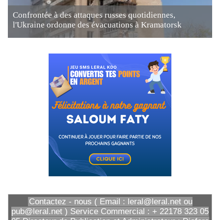
Confrontée à des attaques russes quotidiennes,
l'Ukraine ordonne des évacuations à Kramatorsk
Contactez - nous ( Email : leral@leral.net ou
pub@leral.net ) Service Commercial : + 22178 323 05