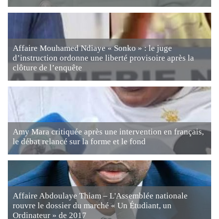
Affaire Mouhamed Ndiaye « Sonko » : le juge
d’instruction ordonne une liberté provisoire après la
clôture de l’enquête
Amy Mara critiquée après une intervention en français,
le débat relancé sur la forme et le fond
Affaire Abdoulaye Thiam – L'Assemblée nationale
rouvre le dossier du marché « Un Étudiant, un
Ordinateur » de 2017