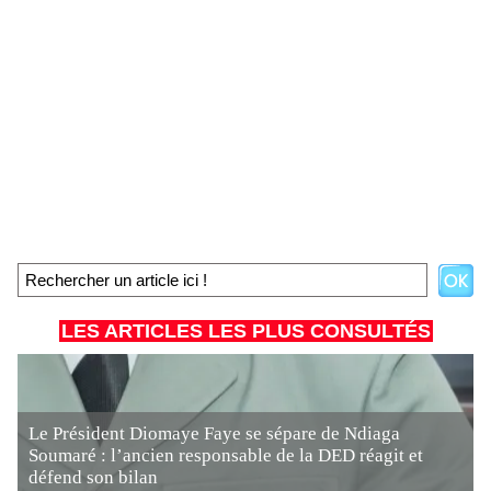
LES ARTICLES LES PLUS CONSULTÉS
Le Président Diomaye Faye se sépare de Ndiaga
Soumaré : l’ancien responsable de la DED réagit et
défend son bilan