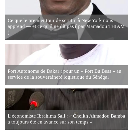
Ce que le premier tour de scrutin à New York nous
apprend — et ce qu'il ne dit pas ( par Mamadou THIAM
)
Port Autonome de Dakar : pour un « Port Bu Bess » au
service de la souveraineté logistique du Sénégal
L’économiste Ibrahima Sall : « Cheikh Ahmadou Bamba
a toujours été en avance sur son temps »