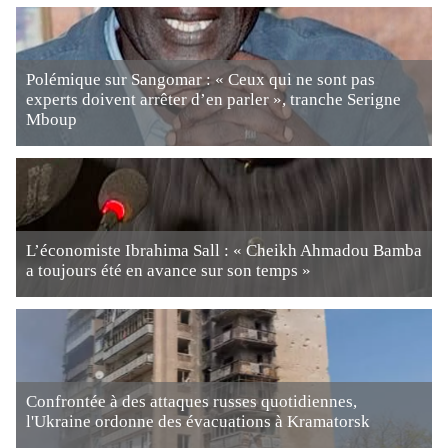
Polémique sur Sangomar : « Ceux qui ne sont pas
experts doivent arrêter d’en parler », tranche Serigne
Mboup
L’économiste Ibrahima Sall : « Cheikh Ahmadou Bamba
a toujours été en avance sur son temps »
Confrontée à des attaques russes quotidiennes,
l'Ukraine ordonne des évacuations à Kramatorsk