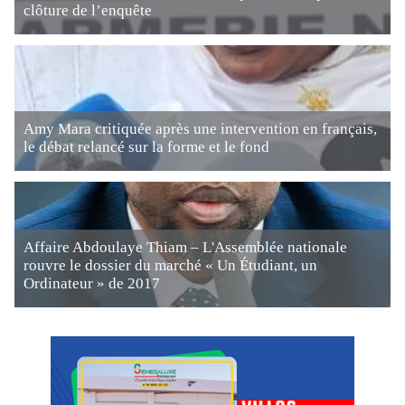
clôture de l’enquête
Amy Mara critiquée après une intervention en français,
le débat relancé sur la forme et le fond
Affaire Abdoulaye Thiam – L'Assemblée nationale
rouvre le dossier du marché « Un Étudiant, un
Ordinateur » de 2017