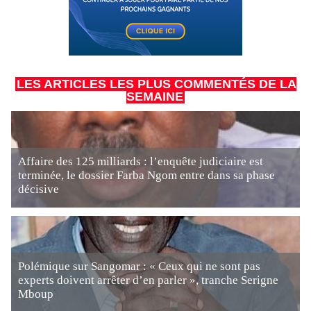
LES ARTICLES LES PLUS COMMENTÉS DE LA
SEMAINE
Affaire des 125 milliards : l’enquête judiciaire est
terminée, le dossier Farba Ngom entre dans sa phase
décisive
Polémique sur Sangomar : « Ceux qui ne sont pas
experts doivent arrêter d’en parler », tranche Serigne
Mboup