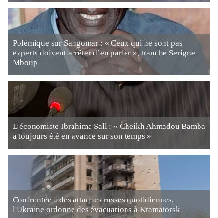
Polémique sur Sangomar : « Ceux qui ne sont pas
experts doivent arrêter d’en parler », tranche Serigne
Mboup
L’économiste Ibrahima Sall : « Cheikh Ahmadou Bamba
a toujours été en avance sur son temps »
Confrontée à des attaques russes quotidiennes,
l'Ukraine ordonne des évacuations à Kramatorsk