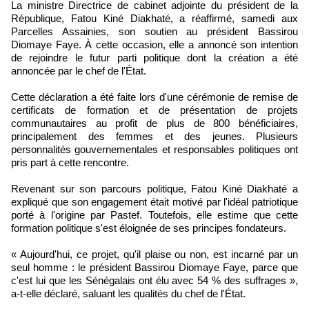
La ministre Directrice de cabinet adjointe du président de la
République, Fatou Kiné Diakhaté, a réaffirmé, samedi aux
Parcelles Assainies, son soutien au président Bassirou
Diomaye Faye. À cette occasion, elle a annoncé son intention
de rejoindre le futur parti politique dont la création a été
annoncée par le chef de l'État.
Cette déclaration a été faite lors d'une cérémonie de remise de
certificats de formation et de présentation de projets
communautaires au profit de plus de 800 bénéficiaires,
principalement des femmes et des jeunes. Plusieurs
personnalités gouvernementales et responsables politiques ont
pris part à cette rencontre.
Revenant sur son parcours politique, Fatou Kiné Diakhaté a
expliqué que son engagement était motivé par l'idéal patriotique
porté à l'origine par Pastef. Toutefois, elle estime que cette
formation politique s'est éloignée de ses principes fondateurs.
« Aujourd'hui, ce projet, qu'il plaise ou non, est incarné par un
seul homme : le président Bassirou Diomaye Faye, parce que
c'est lui que les Sénégalais ont élu avec 54 % des suffrages »,
a-t-elle déclaré, saluant les qualités du chef de l'État.