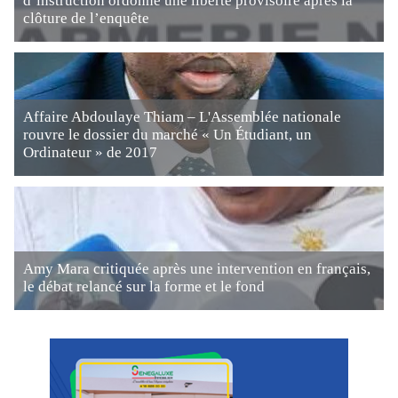
d’instruction ordonne une liberté provisoire après la
clôture de l’enquête
Affaire Abdoulaye Thiam – L'Assemblée nationale
rouvre le dossier du marché « Un Étudiant, un
Ordinateur » de 2017
Amy Mara critiquée après une intervention en français,
le débat relancé sur la forme et le fond