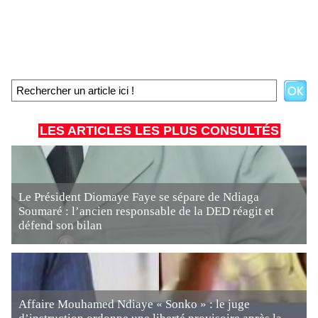
LES ARTICLES LES PLUS CONSULTÉS
Le Président Diomaye Faye se sépare de Ndiaga
Soumaré : l’ancien responsable de la DED réagit et
défend son bilan
Affaire Mouhamed Ndiaye « Sonko » : le juge