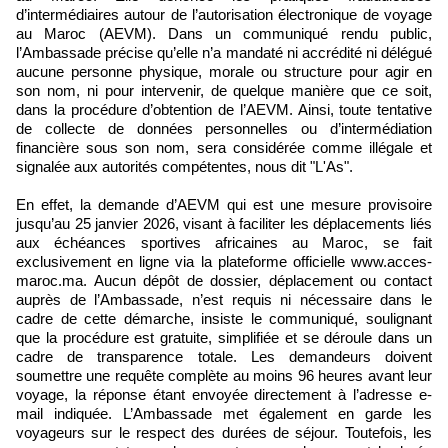
d’intermédiaires autour de l’autorisation électronique de voyage
au Maroc (AEVM). Dans un communiqué rendu public,
l’Ambassade précise qu’elle n’a mandaté ni accrédité ni délégué
aucune personne physique, morale ou structure pour agir en
son nom, ni pour intervenir, de quelque manière que ce soit,
dans la procédure d’obtention de l’AEVM. Ainsi, toute tentative
de collecte de données personnelles ou d’intermédiation
financière sous son nom, sera considérée comme illégale et
signalée aux autorités compétentes, nous dit "L'As".
En effet, la demande d’AEVM qui est une mesure provisoire
jusqu’au 25 janvier 2026, visant à faciliter les déplacements liés
aux échéances sportives africaines au Maroc, se fait
exclusivement en ligne via la plateforme officielle www.acces-
maroc.ma. Aucun dépôt de dossier, déplacement ou contact
auprès de l’Ambassade, n’est requis ni nécessaire dans le
cadre de cette démarche, insiste le communiqué, soulignant
que la procédure est gratuite, simplifiée et se déroule dans un
cadre de transparence totale. Les demandeurs doivent
soumettre une requête complète au moins 96 heures avant leur
voyage, la réponse étant envoyée directement à l’adresse e-
mail indiquée. L’Ambassade met également en garde les
voyageurs sur le respect des durées de séjour. Toutefois, les