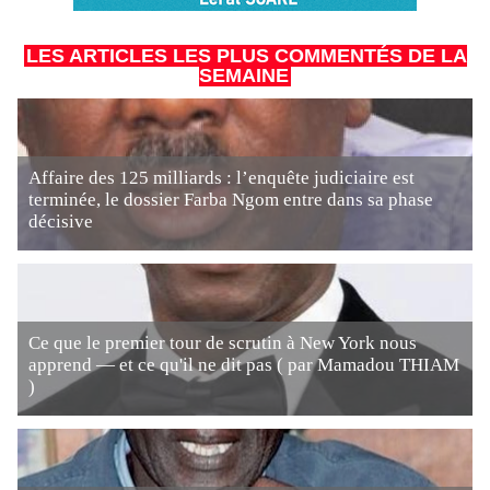
LES ARTICLES LES PLUS COMMENTÉS DE LA
SEMAINE
Affaire des 125 milliards : l’enquête judiciaire est
terminée, le dossier Farba Ngom entre dans sa phase
décisive
Ce que le premier tour de scrutin à New York nous
apprend — et ce qu'il ne dit pas ( par Mamadou THIAM
)