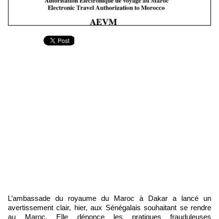
L’ambassade du royaume du Maroc à Dakar a lancé un
avertissement clair, hier, aux Sénégalais souhaitant se rendre
au Maroc. Elle dénonce les pratiques frauduleuses