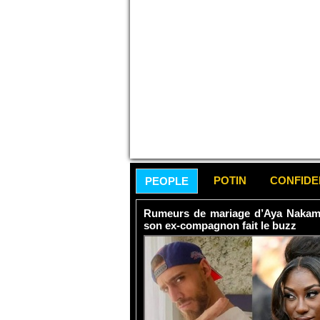
POTIN
CONFID
PEOPLE
Rumeurs de mariage d’Aya Nakamur
son ex-compagnon fait le buzz