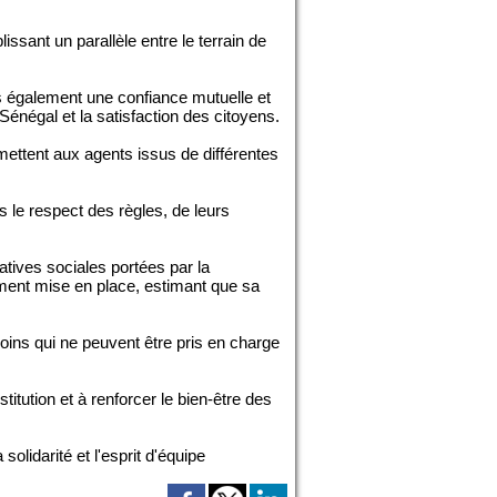
issant un parallèle entre le terrain de
is également une confiance mutuelle et
énégal et la satisfaction des citoyens.
ettent aux agents issus de différentes
ans le respect des règles, de leurs
atives sociales portées par la
ment mise en place, estimant que sa
oins qui ne peuvent être pris en charge
titution et à renforcer le bien-être des
solidarité et l'esprit d'équipe