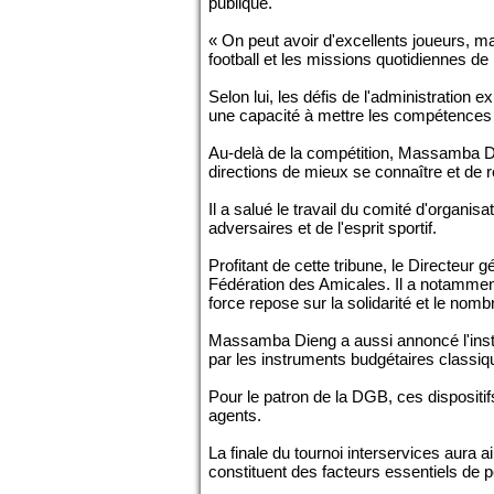
publique.
« On peut avoir d'excellents joueurs, mai
football et les missions quotidiennes de
Selon lui, les défis de l'administration
une capacité à mettre les compétences i
Au-delà de la compétition, Massamba Di
directions de mieux se connaître et de r
Il a salué le travail du comité d'organisat
adversaires et de l'esprit sportif.
Profitant de cette tribune, le Directeur
Fédération des Amicales. Il a notamme
force repose sur la solidarité et le no
Massamba Dieng a aussi annoncé l'instal
par les instruments budgétaires classiq
Pour le patron de la DGB, ces dispositifs
agents.
La finale du tournoi interservices aura ai
constituent des facteurs essentiels de 