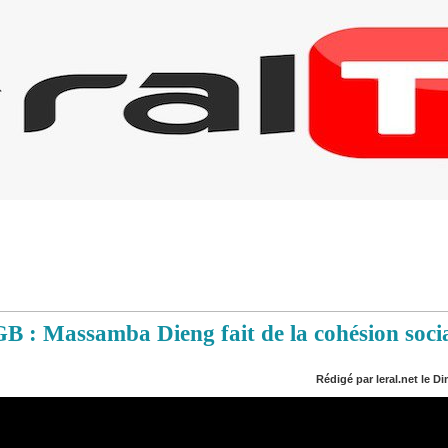
GB : Massamba Dieng fait de la cohésion socia
Rédigé par leral.net le Di