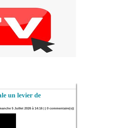
le un levier de
manche 5 Juillet 2026 à 14:16 | |
0
commentaire(s)|