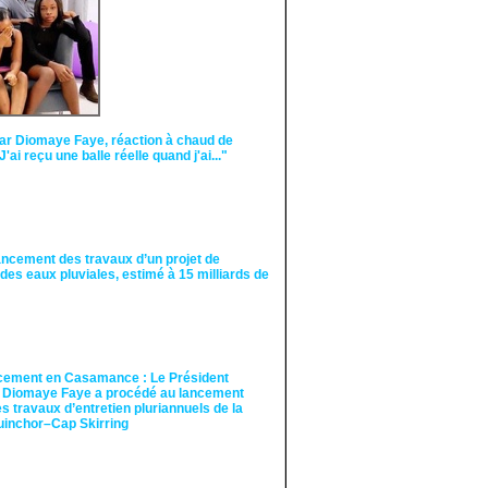
ar Diomaye Faye, réaction à chaud de
"J'ai reçu une balle réelle quand j'ai..."
ancement des travaux d’un projet de
des eaux pluviales, estimé à 15 milliards de
cement en Casamance : Le Président
 Diomaye Faye a procédé au lancement
des travaux d’entretien pluriannuels de la
guinchor–Cap Skirring