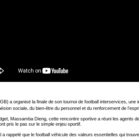
) a organisé la finale de son tournoi de football interservices, une ini
ésion sociale, du bien-être du personnel et du renforcement de l'espri
dget, Massamba Dieng, cette rencontre sportive a réuni les agents d
 ont pris le pas sur le simple enjeu sportif.
 a rappelé que le football véhicule des valeurs essentielles qui trouve