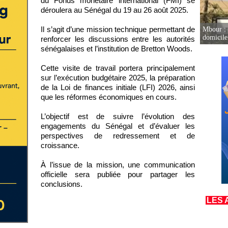
du Fonds monétaire international (FMI) se
déroulera au Sénégal du 19 au 26 août 2025.
Il s’agit d’une mission technique permettant de
Mbour : 
domicile 
renforcer les discussions entre les autorités
sénégalaises et l’institution de Bretton Woods.
Cette visite de travail portera principalement
sur l’exécution budgétaire 2025, la préparation
de la Loi de finances initiale (LFI) 2026, ainsi
que les réformes économiques en cours.
L’objectif est de suivre l’évolution des
engagements du Sénégal et d’évaluer les
perspectives de redressement et de
croissance.
À l’issue de la mission, une communication
officielle sera publiée pour partager les
conclusions.
LES 