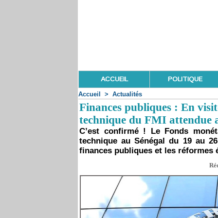
ACCUEIL
POLITIQUE
Accueil
>
Actualités
Finances publiques : En visit
technique du FMI attendue a
C’est confirmé ! Le Fonds monéta
technique au Sénégal du 19 au 26
finances publiques et les réformes
Réd