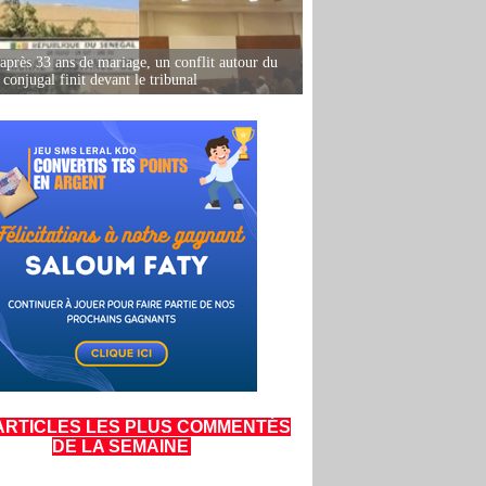
après 33 ans de mariage, un conflit autour du
conjugal finit devant le tribunal
ARTICLES LES PLUS COMMENTÉS
DE LA SEMAINE