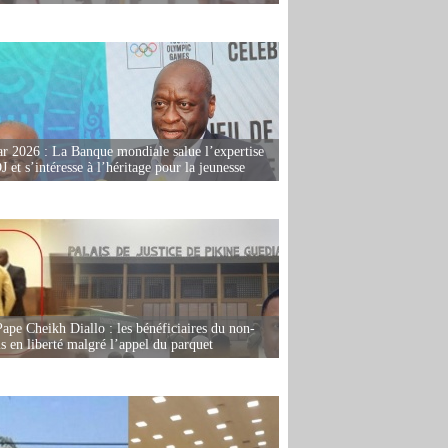
r 2026 : La Banque mondiale salue l’expertise
 et s’intéresse à l’héritage pour la jeunesse
Pape Cheikh Diallo : les bénéficiaires du non-
is en liberté malgré l’appel du parquet