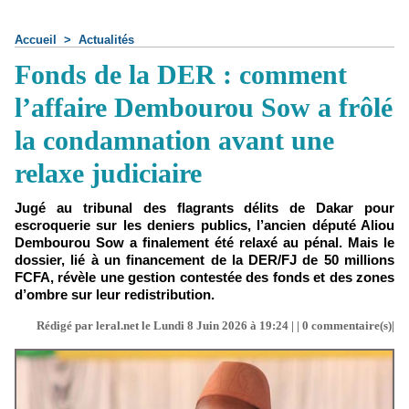
Accueil
>
Actualités
Fonds de la DER : comment
l’affaire Dembourou Sow a frôlé
la condamnation avant une
relaxe judiciaire
Jugé au tribunal des flagrants délits de Dakar pour
escroquerie sur les deniers publics, l’ancien député Aliou
Dembourou Sow a finalement été relaxé au pénal. Mais le
dossier, lié à un financement de la DER/FJ de 50 millions
FCFA, révèle une gestion contestée des fonds et des zones
d’ombre sur leur redistribution.
Rédigé par leral.net le Lundi 8 Juin 2026 à 19:24 | |
0
commentaire(s)|