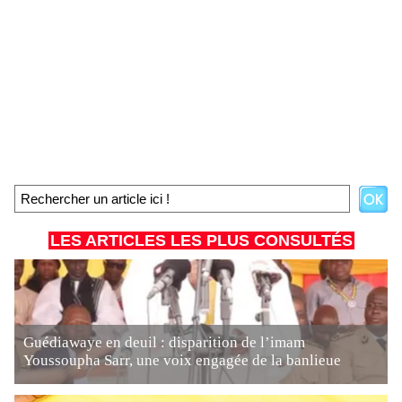
LES ARTICLES LES PLUS CONSULTÉS
Guédiawaye en deuil : disparition de l’imam
Youssoupha Sarr, une voix engagée de la banlieue