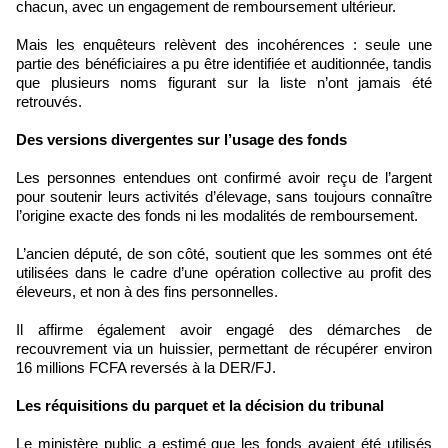
chacun, avec un engagement de remboursement ultérieur.
Mais les enquêteurs relèvent des incohérences : seule une
partie des bénéficiaires a pu être identifiée et auditionnée, tandis
que plusieurs noms figurant sur la liste n’ont jamais été
retrouvés.
Des versions divergentes sur l’usage des fonds
Les personnes entendues ont confirmé avoir reçu de l’argent
pour soutenir leurs activités d’élevage, sans toujours connaître
l’origine exacte des fonds ni les modalités de remboursement.
L’ancien député, de son côté, soutient que les sommes ont été
utilisées dans le cadre d’une opération collective au profit des
éleveurs, et non à des fins personnelles.
Il affirme également avoir engagé des démarches de
recouvrement via un huissier, permettant de récupérer environ
16 millions FCFA reversés à la DER/FJ.
Les réquisitions du parquet et la décision du tribunal
Le ministère public a estimé que les fonds avaient été utilisés