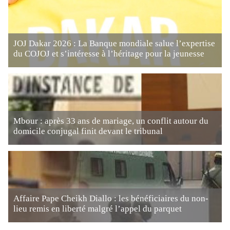
JOJ Dakar 2026 : La Banque mondiale salue l’expertise
du COJOJ et s’intéresse à l’héritage pour la jeunesse
Mbour : après 33 ans de mariage, un conflit autour du
domicile conjugal finit devant le tribunal
Affaire Pape Cheikh Diallo : les bénéficiaires du non-
lieu remis en liberté malgré l’appel du parquet