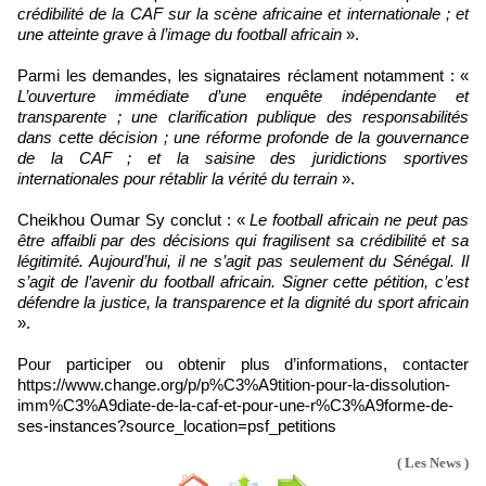
crédibilité de la CAF sur la scène africaine et internationale ; et
une atteinte grave à l’image du football africain
».
Parmi les demandes, les signataires réclament notamment : «
L’ouverture immédiate d’une enquête indépendante et
transparente ; une clarification publique des responsabilités
dans cette décision ; une réforme profonde de la gouvernance
de la CAF ; et la saisine des juridictions sportives
internationales pour rétablir la vérité du terrain
».
Cheikhou Oumar Sy conclut : «
Le football africain ne peut pas
être affaibli par des décisions qui fragilisent sa crédibilité et sa
légitimité. Aujourd’hui, il ne s’agit pas seulement du Sénégal. Il
s’agit de l’avenir du football africain. Signer cette pétition, c’est
défendre la justice, la transparence et la dignité du sport africain
».
Pour participer ou obtenir plus d’informations, contacter
https://www.change.org/p/p%C3%A9tition-pour-la-dissolution-
imm%C3%A9diate-de-la-caf-et-pour-une-r%C3%A9forme-de-
ses-instances?source_location=psf_petitions
( Les News )