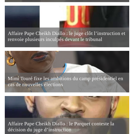
Affaire Pape Cheikh Diallo : le juge clôt l’instruction et
renvoie plusieurs inculpés devant le tribunal
Mimi Touré fixe les ambitions du camp présidentiel en
cas de nouvelles élections
Affaire Pape Cheikh Diallo : le Parquet conteste la
décision du juge d’instruction