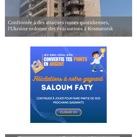
Confrontée à des attaques russes quotidiennes,
l'Ukraine ordonne des évacuations à Kramatorsk