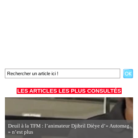
LES ARTICLES LES PLUS CONSULTÉS
Deuil à la TFM : l’animateur Djibril Dièye d’« Automag
» n’est plus