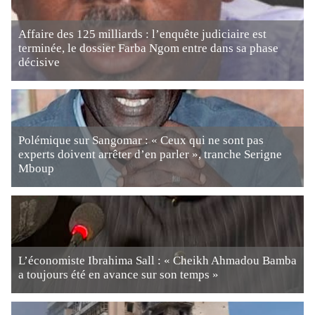
Affaire des 125 milliards : l’enquête judiciaire est
terminée, le dossier Farba Ngom entre dans sa phase
décisive
Polémique sur Sangomar : « Ceux qui ne sont pas
experts doivent arrêter d’en parler », tranche Serigne
Mboup
L’économiste Ibrahima Sall : « Cheikh Ahmadou Bamba
a toujours été en avance sur son temps »