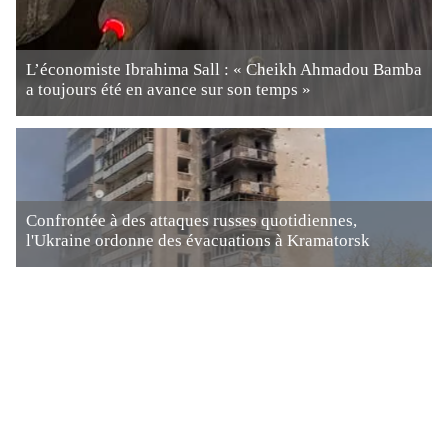
L’économiste Ibrahima Sall : « Cheikh Ahmadou Bamba
a toujours été en avance sur son temps »
Confrontée à des attaques russes quotidiennes,
l'Ukraine ordonne des évacuations à Kramatorsk