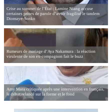
Crise au sommet de l’État : Lamine Niang accuse
certaines prises de parole d’avoir fragilisé le tandem
Diomaye-Sonko
Rumeurs de mariage d’Aya Nakamura : la réaction
virulente de son ex-compagnon fait le buzz
Amy Mara critiquée après une intervention en français,
le débat relancé sur la forme et le fond