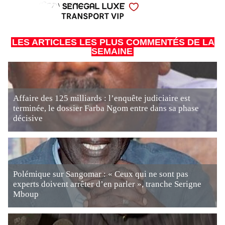
LES ARTICLES LES PLUS COMMENTÉS DE LA
SEMAINE
Affaire des 125 milliards : l’enquête judiciaire est
terminée, le dossier Farba Ngom entre dans sa phase
décisive
Polémique sur Sangomar : « Ceux qui ne sont pas
experts doivent arrêter d’en parler », tranche Serigne
Mboup