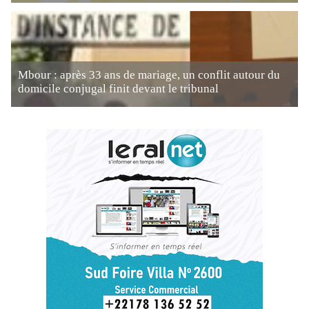
Mbour : après 33 ans de mariage, un conflit autour du
domicile conjugal finit devant le tribunal