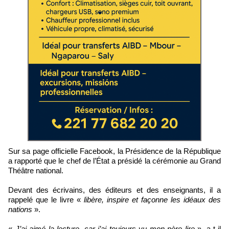
Sur sa page officielle Facebook, la Présidence de la République
a rapporté que le chef de l’État a présidé la cérémonie au Grand
Théâtre national.
Devant des écrivains, des éditeurs et des enseignants, il a
rappelé que le livre «
libère, inspire et façonne les idéaux des
nations
».
«
J’ai aimé la lecture, car j’ai toujours vu mon père lire
», a-t-il