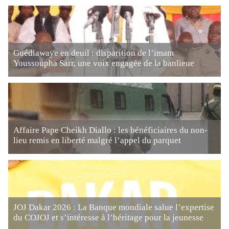
Guédiawaye en deuil : disparition de l’imam
Youssoupha Sarr, une voix engagée de la banlieue
Affaire Pape Cheikh Diallo : les bénéficiaires du non-
lieu remis en liberté malgré l’appel du parquet
JOJ Dakar 2026 : La Banque mondiale salue l’expertise
du COJOJ et s’intéresse à l’héritage pour la jeunesse