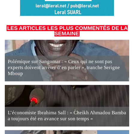
LES ARTICLES LES PLUS COMMENTÉS DE LA
SEMAINE
Polémique sur Sangomar : « Ceux qui ne sont pas
experts doivent arrêter d’en parler », tranche Serigne
Mboup
L’économiste Ibrahima Sall : « Cheikh Ahmadou Bamba
a toujours été en avance sur son temps »