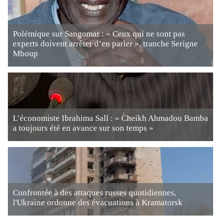
Polémique sur Sangomar : « Ceux qui ne sont pas
experts doivent arrêter d’en parler », tranche Serigne
Mboup
L’économiste Ibrahima Sall : « Cheikh Ahmadou Bamba
a toujours été en avance sur son temps »
Confrontée à des attaques russes quotidiennes,
l'Ukraine ordonne des évacuations à Kramatorsk