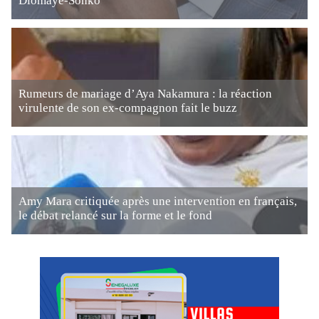
Diomaye-Sonko
Rumeurs de mariage d’Aya Nakamura : la réaction
virulente de son ex-compagnon fait le buzz
Amy Mara critiquée après une intervention en français,
le débat relancé sur la forme et le fond