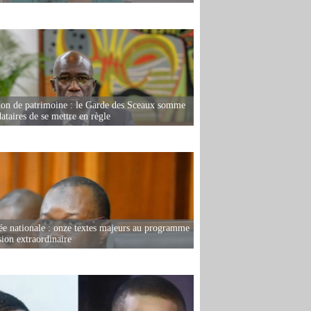
ion de patrimoine : le Garde des Sceaux somme
dataires de se mettre en règle
e nationale : onze textes majeurs au programme
sion extraordinaire