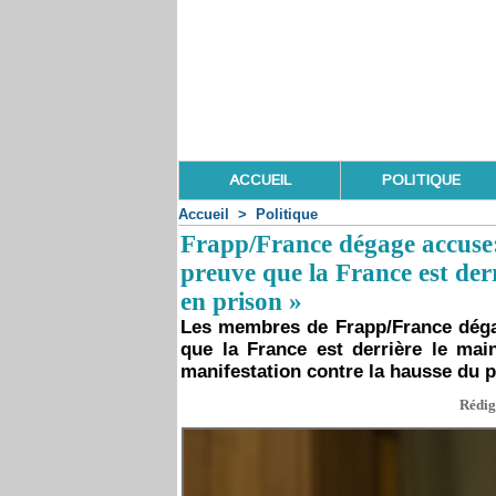
ACCUEIL
POLITIQUE
Accueil
>
Politique
Frapp/France dégage accuse: «
preuve que la France est de
en prison »
Les membres de Frapp/France dégag
que la France est derrière le ma
manifestation contre la hausse du pr
Rédig