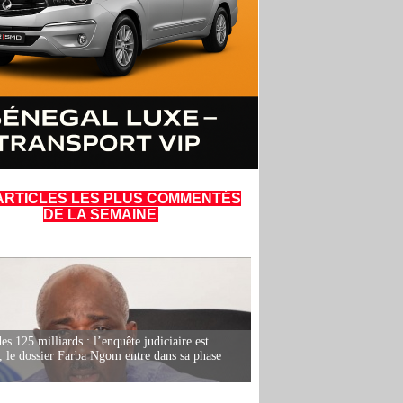
ARTICLES LES PLUS COMMENTÉS
DE LA SEMAINE
es 125 milliards : l’enquête judiciaire est
, le dossier Farba Ngom entre dans sa phase