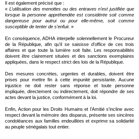
Il est également précisé que :
«
L’utilisation des menottes ou des entraves n’est justifiée que
lorsque la personne appréhendée est considérée soit comme
dangereuse pour autrui ou pour elle-même, soit comme
susceptible de tenter de s’enfuir.
»
En conséquence, ADHA interpelle solennellement le Procureur
de la République, afin qu’il se saisisse d’office de ces trois
affaires et que toute la lumière soit faite. Les responsabilités
doivent être clairement situées et des sanctions exemplaires
appliquées, dans le respect strict des lois de la République.
Des mesures concrètes, urgentes et durables, doivent être
prises pour mettre fin à cette impunité persistante. Aucune
injustice ne doit rester sans réponse et toute personne
impliquée, directement ou indirectement, doit répondre de ses
actes devant la justice, conformément à la loi.
Enfin, Action pour les Droits Humains et l’Amitié s’incline avec
respect devant la mémoire des disparus, présente ses sincères
condoléances aux familles endeuillées et exprime sa solidarité
au peuple sénégalais tout entier.