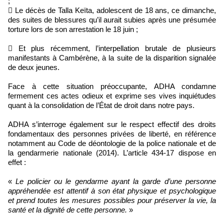
;
 Le décès de Talla Keïta, adolescent de 18 ans, ce dimanche,
des suites de blessures qu’il aurait subies après une présumée
torture lors de son arrestation le 18 juin ;
 Et plus récemment, l’interpellation brutale de plusieurs
manifestants à Cambérène, à la suite de la disparition signalée
de deux jeunes.
Face à cette situation préoccupante, ADHA condamne
fermement ces actes odieux et exprime ses vives inquiétudes
quant à la consolidation de l’État de droit dans notre pays.
ADHA s’interroge également sur le respect effectif des droits
fondamentaux des personnes privées de liberté, en référence
notamment au Code de déontologie de la police nationale et de
la gendarmerie nationale (2014). L’article 434-17 dispose en
effet :
«
Le policier ou le gendarme ayant la garde d’une personne
appréhendée est attentif à son état physique et psychologique
et prend toutes les mesures possibles pour préserver la vie, la
santé et la dignité de cette personne.
»