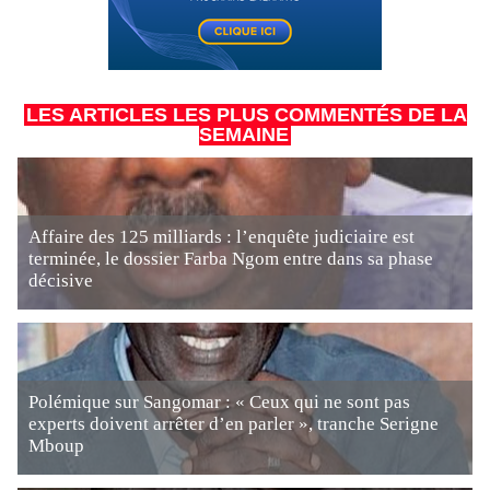
LES ARTICLES LES PLUS COMMENTÉS DE LA
SEMAINE
Affaire des 125 milliards : l’enquête judiciaire est
terminée, le dossier Farba Ngom entre dans sa phase
décisive
Polémique sur Sangomar : « Ceux qui ne sont pas
experts doivent arrêter d’en parler », tranche Serigne
Mboup