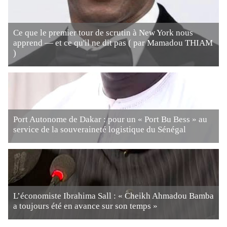
Ce que le premier tour de scrutin à New York nous
apprend — et ce qu'il ne dit pas ( par Mamadou THIAM
)
Port Autonome de Dakar : pour un « Port Bu Bess » au
service de la souveraineté logistique du Sénégal
L’économiste Ibrahima Sall : « Cheikh Ahmadou Bamba
a toujours été en avance sur son temps »