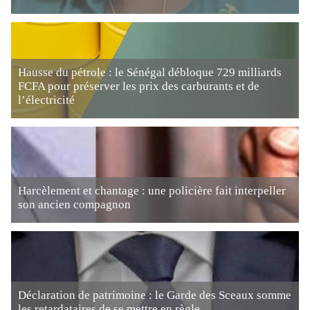
Hausse du pétrole : le Sénégal débloque 729 milliards
FCFA pour préserver les prix des carburants et de
l’électricité
Harcèlement et chantage : une policière fait interpeller
son ancien compagnon
Déclaration de patrimoine : le Garde des Sceaux somme
les retardataires de se mettre en règle