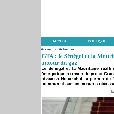
ACCUEIL
POLITIQUE
Accueil
>
Actualités
GTA : le Sénégal et la Mauri
autour du gaz
Le Sénégal et la Mauritanie réaffi
énergétique à travers le projet Gr
niveau à Nouakchott a permis de fa
commun et sur les mesures nécessai
Ré