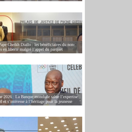
Pape Cheikh Diallo : les bénéficiaires du non-
is en liberté malgré l’appel du parquet
r 2026 : La Banque mondiale salue l’expertise
 et s’intéresse à l’héritage pour la jeunesse