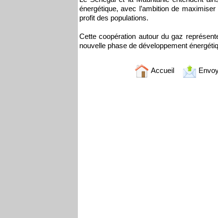
énergétique, avec l’ambition de maximise
profit des populations.
Cette coopération autour du gaz représen
nouvelle phase de développement énergétique
Accueil
Envoy