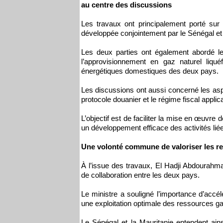
au centre des discussions
Les travaux ont principalement porté sur 
développée conjointement par le Sénégal et 
Les deux parties ont également abordé l
l’approvisionnement en gaz naturel liq
énergétiques domestiques des deux pays.
Les discussions ont aussi concerné les asp
protocole douanier et le régime fiscal applic
L’objectif est de faciliter la mise en œuvre
un développement efficace des activités liées
Une volonté commune de valoriser les r
À l’issue des travaux, El Hadji Abdourahm
de collaboration entre les deux pays.
Le ministre a souligné l’importance d’accél
une exploitation optimale des ressources 
Le Sénégal et la Mauritanie entendent ains