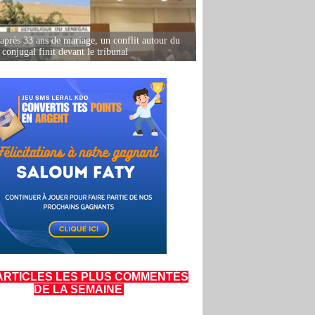
après 33 ans de mariage, un conflit autour du
conjugal finit devant le tribunal
ARTICLES LES PLUS COMMENTÉS
DE LA SEMAINE