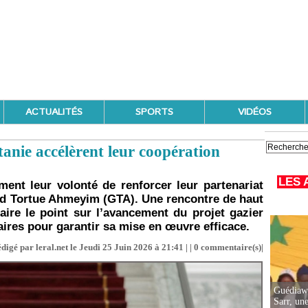
ACTUALITÉS
SPORTS
VIDÉOS
tanie accélèrent leur coopération
LES 
rment leur volonté de renforcer leur partenariat
and Tortue Ahmeyim (GTA). Une rencontre de haut
ire le point sur l’avancement du projet gazier
res pour garantir sa mise en œuvre efficace.
digé par leral.net le Jeudi 25 Juin 2026 à 21:41 | |
0
commentaire(s)|
Guédiawa
Sarr, un