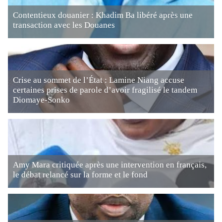
Contentieux douanier : Khadim Ba libéré après une
transaction avec les Douanes
Crise au sommet de l’État : Lamine Niang accuse
certaines prises de parole d’avoir fragilisé le tandem
Diomaye-Sonko
Amy Mara critiquée après une intervention en français,
le débat relancé sur la forme et le fond