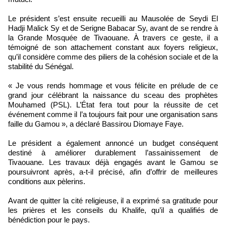
Le président s’est ensuite recueilli au Mausolée de Seydi El
Hadji Malick Sy et de Serigne Babacar Sy, avant de se rendre à
la Grande Mosquée de Tivaouane. À travers ce geste, il a
témoigné de son attachement constant aux foyers religieux,
qu’il considère comme des piliers de la cohésion sociale et de la
stabilité du Sénégal.
« Je vous rends hommage et vous félicite en prélude de ce
grand jour célébrant la naissance du sceau des prophètes
Mouhamed (PSL). L’État fera tout pour la réussite de cet
événement comme il l’a toujours fait pour une organisation sans
faille du Gamou », a déclaré Bassirou Diomaye Faye.
Le président a également annoncé un budget conséquent
destiné à améliorer durablement l’assainissement de
Tivaouane. Les travaux déjà engagés avant le Gamou se
poursuivront après, a-t-il précisé, afin d’offrir de meilleures
conditions aux pèlerins.
Avant de quitter la cité religieuse, il a exprimé sa gratitude pour
les prières et les conseils du Khalife, qu’il a qualifiés de
bénédiction pour le pays.