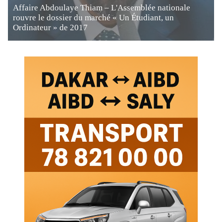
Affaire Abdoulaye Thiam – L'Assemblée nationale
rouvre le dossier du marché « Un Étudiant, un
Ordinateur » de 2017