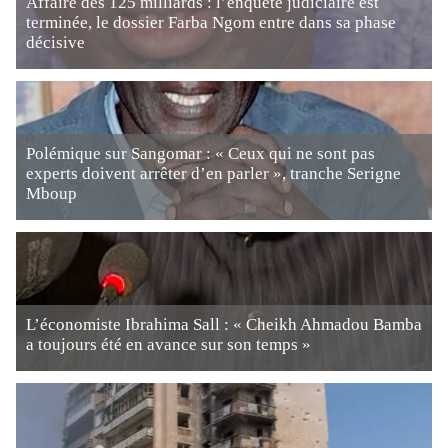
Affaire des 125 milliards : l’enquête judiciaire est
terminée, le dossier Farba Ngom entre dans sa phase
décisive
Polémique sur Sangomar : « Ceux qui ne sont pas
experts doivent arrêter d’en parler », tranche Serigne
Mboup
L’économiste Ibrahima Sall : « Cheikh Ahmadou Bamba
a toujours été en avance sur son temps »