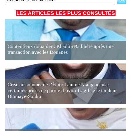
LES ARTICLES LES PLUS CONSULTÉS
Contentieux douanier : Khadim Ba libéré après une
transaction avec les Douanes
Crise au sommet de l’État : Lamine Niang accuse
certaines prises de parole d’avoir fragilisé le tandem
Diomaye-Sonko