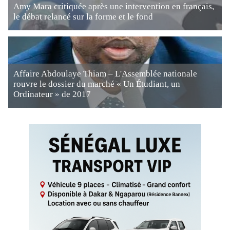
Amy Mara critiquée après une intervention en français,
le débat relancé sur la forme et le fond
Affaire Abdoulaye Thiam – L'Assemblée nationale
rouvre le dossier du marché « Un Étudiant, un
Ordinateur » de 2017