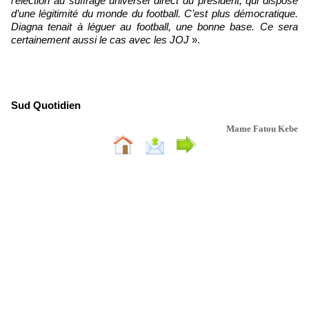
l’élection au suffrage universel direct du président, qui dispose
d’une légitimité du monde du football. C’est plus démocratique.
Diagna tenait à léguer au football, une bonne base. Ce sera
certainement aussi le cas avec les JOJ
».
Sud Quotidien
Mame Fatou Kebe