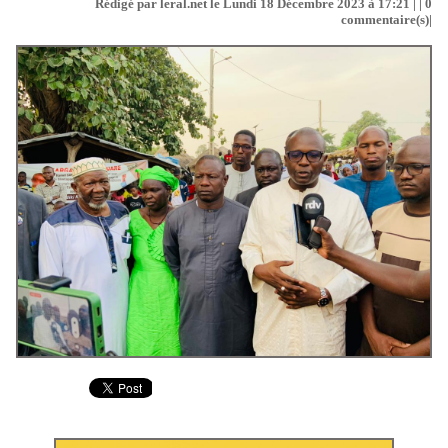
Rédigé par leral.net le Lundi 18 Décembre 2023 à 17:21 | |
0
commentaire(s)|