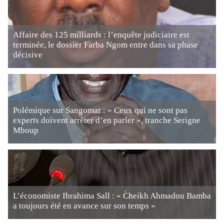
Affaire des 125 milliards : l’enquête judiciaire est
terminée, le dossier Farba Ngom entre dans sa phase
décisive
Polémique sur Sangomar : « Ceux qui ne sont pas
experts doivent arrêter d’en parler », tranche Serigne
Mboup
L’économiste Ibrahima Sall : « Cheikh Ahmadou Bamba
a toujours été en avance sur son temps »