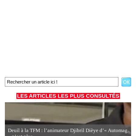
LES ARTICLES LES PLUS CONSULTÉS
Deuil à la TFM : l’animateur Djibril Dièye d’« Automag