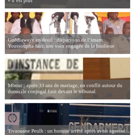
» n’est plus
Guédiawaye en deuil : disparition de l’imam
Youssoupha Sarr, une voix engagée de la banlieue
Mbour : après 33 ans de mariage, un conflit autour du
domicile conjugal finit devant le tribunal
Tivaouane Peulh : un homme arrêté après avoir agressé