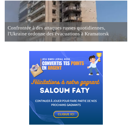
Confrontée à des attaques russes quotidiennes,
l'Ukraine ordonne des évacuations à Kramatorsk