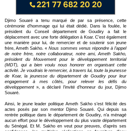
Djimo Souaré a tenu marqué de par sa présence, cette
cérémonie d’hommage qui lui était dédié. Dans la foulée, le
président du Conseil département de Goudiry a fait le
déplacement avec une forte délégation à Koar. C’est également
une manière pour lui, de remercier et de soutenir son jeune
frère, Ameth Sakho. «
Nous sommes venus répondre à l’appel
de notre frère, notre collaborateur, notre ami, Ameth Sakho,
président du Mouvement pour le développement territorial
(MDT), qui a bien voulu nous honorer en organisant cette
activité. Je voudrais le remercier, à travers lui, toute la jeunesse
de Koar, la jeunesse du département de Goudiry pour leur
engagement à mes côtés, pour relever les défis du
développement
», a déclaré l’invité d’honneur du jour, Djimo
Souaré.
Ainsi, le jeune leader politique Ameth Sakho s’est félicité des
actes posés par son mentor Djimo Souaré. Qui depuis sa
rentrée politique dans le département de Goudiry, n’a ménagé
aucun effort pour le développement du plus vaste département
du Sénégal. Et M. Sakho en veut pour preuves, d’après ses