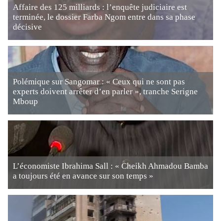
Affaire des 125 milliards : l’enquête judiciaire est
terminée, le dossier Farba Ngom entre dans sa phase
décisive
Polémique sur Sangomar : « Ceux qui ne sont pas
experts doivent arrêter d’en parler », tranche Serigne
Mboup
L’économiste Ibrahima Sall : « Cheikh Ahmadou Bamba
a toujours été en avance sur son temps »