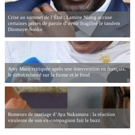
Crise au sommet de l’État : Lamine Niang accuse
certaines prises de parole d’avoir fragilisé le tandem
Diomaye-Sonko
Amy Mara critiquée après une intervention en français,
le débat relancé sur la forme et le fond
Rumeurs de mariage d’Aya Nakamura : la réaction
virulente de son ex-compagnon fait le buzz