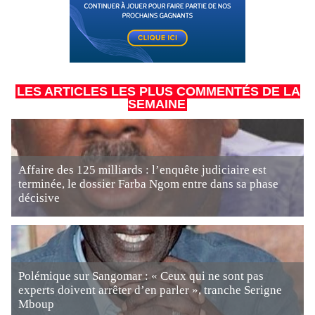
LES ARTICLES LES PLUS COMMENTÉS DE LA
SEMAINE
Affaire des 125 milliards : l’enquête judiciaire est
terminée, le dossier Farba Ngom entre dans sa phase
décisive
Polémique sur Sangomar : « Ceux qui ne sont pas
experts doivent arrêter d’en parler », tranche Serigne
Mboup