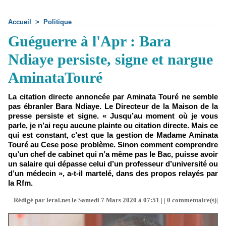
Accueil
>
Politique
Guéguerre à l'Apr : Bara
Ndiaye persiste, signe et nargue
AminataTouré
La citation directe annoncée par Aminata Touré ne semble
pas ébranler Bara Ndiaye. Le Directeur de la Maison de la
presse persiste et signe. « Jusqu’au moment où je vous
parle, je n’ai reçu aucune plainte ou citation directe. Mais ce
qui est constant, c’est que la gestion de Madame Aminata
Touré au Cese pose problème. Sinon comment comprendre
qu’un chef de cabinet qui n’a même pas le Bac, puisse avoir
un salaire qui dépasse celui d’un professeur d’université ou
d’un médecin », a-t-il martelé, dans des propos relayés par
la Rfm.
Rédigé par leral.net le Samedi 7 Mars 2020 à 07:51 | |
0
commentaire(s)|