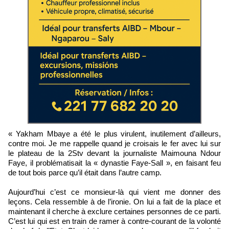
« Yakham Mbaye a été le plus virulent, inutilement d’ailleurs,
contre moi. Je me rappelle quand je croisais le fer avec lui sur
le plateau de la 2Stv devant la journaliste Maimouna Ndour
Faye, il problématisait la « dynastie Faye-Sall », en faisant feu
de tout bois parce qu’il était dans l’autre camp.
Aujourd’hui c’est ce monsieur-là qui vient me donner des
leçons. Cela ressemble à de l’ironie. On lui a fait de la place et
maintenant il cherche à exclure certaines personnes de ce parti.
C’est lui qui est en train de ramer à contre-courant de la volonté