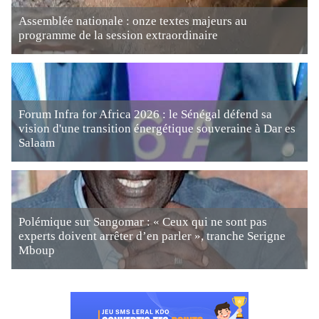
Assemblée nationale : onze textes majeurs au
programme de la session extraordinaire
Forum Infra for Africa 2026 : le Sénégal défend sa
vision d'une transition énergétique souveraine à Dar es
Salaam
Polémique sur Sangomar : « Ceux qui ne sont pas
experts doivent arrêter d’en parler », tranche Serigne
Mboup