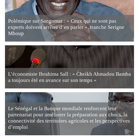
Polémique sur Sangomar : « Ceux qui ne sont pas
experts doivent arrêter d’en parler », tranche Serigne
Mboup
L’économiste Ibrahima Sall : « Cheikh Ahmadou Bamba
a toujours été en avance sur son temps »
Le Sénégal et la Banque mondiale renforcent leur
partenariat pour améliorer la préparation aux chocs, la
connectivité des territoires agricoles et les perspectives
d’emploi