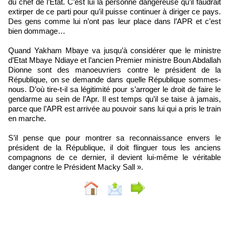
du chef de l’Etat. C’est lui la personne dangereuse qu’il faudrait
extirper de ce parti pour qu’il puisse continuer à diriger ce pays.
Des gens comme lui n’ont pas leur place dans l’APR et c’est
bien dommage…
Quand Yakham Mbaye va jusqu’à considérer que le ministre
d’Etat Mbaye Ndiaye et l’ancien Premier ministre Boun Abdallah
Dionne sont des manoeuvriers contre le président de la
République, on se demande dans quelle République sommes-
nous. D’où tire-t-il sa légitimité pour s’arroger le droit de faire le
gendarme au sein de l’Apr. Il est temps qu’il se taise à jamais,
parce que l’APR est arrivée au pouvoir sans lui qui a pris le train
en marche.
S’il pense que pour montrer sa reconnaissance envers le
président de la République, il doit flinguer tous les anciens
compagnons de ce dernier, il devient lui-même le véritable
danger contre le Président Macky Sall ».