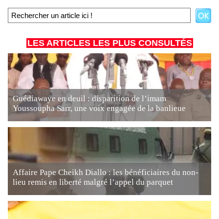
LES ARTICLES LES PLUS CONSULTÉS
Guédiawaye en deuil : disparition de l’imam
Youssoupha Sarr, une voix engagée de la banlieue
Affaire Pape Cheikh Diallo : les bénéficiaires du non-
lieu remis en liberté malgré l’appel du parquet