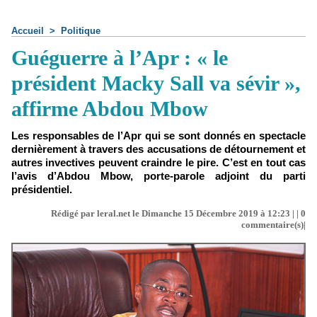
Accueil
>
Politique
Guéguerre à l’Apr : « le
président Macky Sall va sévir »,
affirme Abdou Mbow
Les responsables de l’Apr qui se sont donnés en spectacle
dernièrement à travers des accusations de détournement et
autres invectives peuvent craindre le pire. C’est en tout cas
l’avis d’Abdou Mbow, porte-parole adjoint du parti
présidentiel.
Rédigé par leral.net le Dimanche 15 Décembre 2019 à 12:23 | |
0
commentaire(s)|