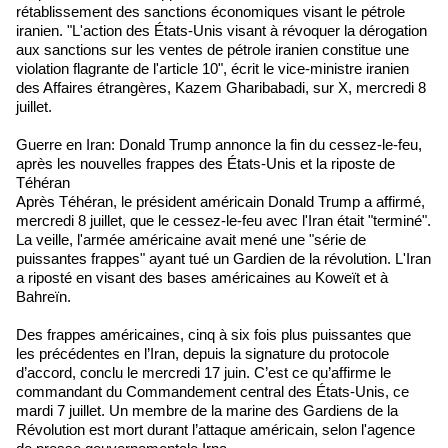
rétablissement des sanctions économiques visant le pétrole
iranien. "L'action des États-Unis visant à révoquer la dérogation
aux sanctions sur les ventes de pétrole iranien constitue une
violation flagrante de l'article 10", écrit le vice-ministre iranien
des Affaires étrangères, Kazem Gharibabadi, sur X, mercredi 8
juillet.
Guerre en Iran: Donald Trump annonce la fin du cessez-le-feu,
après les nouvelles frappes des États-Unis et la riposte de
Téhéran
Après Téhéran, le président américain Donald Trump a affirmé,
mercredi 8 juillet, que le cessez-le-feu avec l'Iran était "terminé".
La veille, l'armée américaine avait mené une "série de
puissantes frappes" ayant tué un Gardien de la révolution. L'Iran
a riposté en visant des bases américaines au Koweït et à
Bahreïn.
Des frappes américaines, cinq à six fois plus puissantes que
les précédentes en l’Iran, depuis la signature du protocole
d’accord, conclu le mercredi 17 juin. C’est ce qu’affirme le
commandant du Commandement central des États-Unis, ce
mardi 7 juillet. Un membre de la marine des Gardiens de la
Révolution est mort durant l’attaque américain, selon l'agence