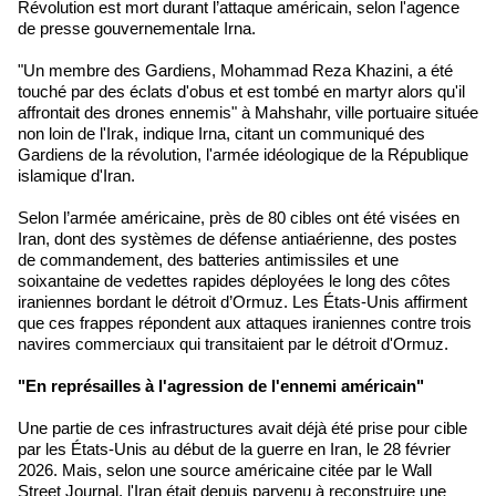
Révolution est mort durant l’attaque américain, selon l'agence
de presse gouvernementale Irna.
"Un membre des Gardiens, Mohammad Reza Khazini, a été
touché par des éclats d'obus et est tombé en martyr alors qu'il
affrontait des drones ennemis" à Mahshahr, ville portuaire située
non loin de l'Irak, indique Irna, citant un communiqué des
Gardiens de la révolution, l'armée idéologique de la République
islamique d'Iran.
Selon l’armée américaine, près de 80 cibles ont été visées en
Iran, dont des systèmes de défense antiaérienne, des postes
de commandement, des batteries antimissiles et une
soixantaine de vedettes rapides déployées le long des côtes
iraniennes bordant le détroit d’Ormuz. Les États-Unis affirment
que ces frappes répondent aux attaques iraniennes contre trois
navires commerciaux qui transitaient par le détroit d'Ormuz.
"En représailles à l'agression de l'ennemi américain"
Une partie de ces infrastructures avait déjà été prise pour cible
par les États-Unis au début de la guerre en Iran, le 28 février
2026. Mais, selon une source américaine citée par le Wall
Street Journal, l'Iran était depuis parvenu à reconstruire une