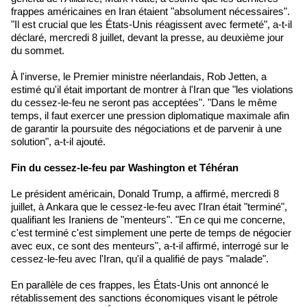
frappes américaines en Iran étaient "absolument nécessaires".
"Il est crucial que les États-Unis réagissent avec fermeté", a-t-il
déclaré, mercredi 8 juillet, devant la presse, au deuxième jour
du sommet.
À l'inverse, le Premier ministre néerlandais, Rob Jetten, a
estimé qu'il était important de montrer à l'Iran que "les violations
du cessez-le-feu ne seront pas acceptées". "Dans le même
temps, il faut exercer une pression diplomatique maximale afin
de garantir la poursuite des négociations et de parvenir à une
solution", a-t-il ajouté.
Fin du cessez-le-feu par Washington et Téhéran
Le président américain, Donald Trump, a affirmé, mercredi 8
juillet, à Ankara que le cessez-le-feu avec l'Iran était "terminé",
qualifiant les Iraniens de "menteurs". "En ce qui me concerne,
c'est terminé c'est simplement une perte de temps de négocier
avec eux, ce sont des menteurs", a-t-il affirmé, interrogé sur le
cessez-le-feu avec l'Iran, qu'il a qualifié de pays "malade".
En parallèle de ces frappes, les États-Unis ont annoncé le
rétablissement des sanctions économiques visant le pétrole