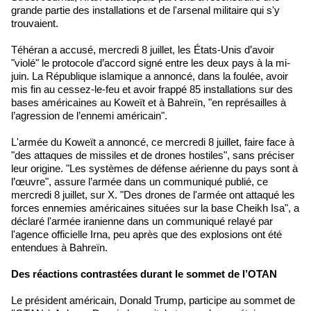
grande partie des installations et de l'arsenal militaire qui s'y
trouvaient.
Téhéran a accusé, mercredi 8 juillet, les États-Unis d’avoir
"violé" le protocole d’accord signé entre les deux pays à la mi-
juin. La République islamique a annoncé, dans la foulée, avoir
mis fin au cessez-le-feu et avoir frappé 85 installations sur des
bases américaines au Koweït et à Bahreïn, "en représailles à
l’agression de l’ennemi américain".
L'armée du Koweït a annoncé, ce mercredi 8 juillet, faire face à
"des attaques de missiles et de drones hostiles", sans préciser
leur origine. "Les systèmes de défense aérienne du pays sont à
l’œuvre", assure l’armée dans un communiqué publié, ce
mercredi 8 juillet, sur X. "Des drones de l'armée ont attaqué les
forces ennemies américaines situées sur la base Cheikh Isa", a
déclaré l'armée iranienne dans un communiqué relayé par
l'agence officielle Irna, peu après que des explosions ont été
entendues à Bahreïn.
Des réactions contrastées durant le sommet de l’OTAN
Le président américain, Donald Trump, participe au sommet de