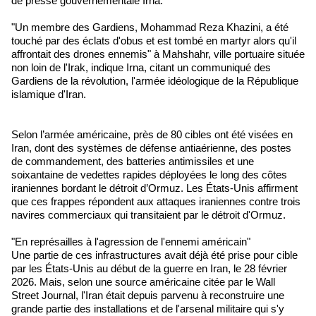
de presse gouvernementale Irna.
"Un membre des Gardiens, Mohammad Reza Khazini, a été
touché par des éclats d'obus et est tombé en martyr alors qu'il
affrontait des drones ennemis" à Mahshahr, ville portuaire située
non loin de l'Irak, indique Irna, citant un communiqué des
Gardiens de la révolution, l'armée idéologique de la République
islamique d'Iran.
Selon l’armée américaine, près de 80 cibles ont été visées en
Iran, dont des systèmes de défense antiaérienne, des postes
de commandement, des batteries antimissiles et une
soixantaine de vedettes rapides déployées le long des côtes
iraniennes bordant le détroit d’Ormuz. Les États-Unis affirment
que ces frappes répondent aux attaques iraniennes contre trois
navires commerciaux qui transitaient par le détroit d'Ormuz.
"En représailles à l'agression de l'ennemi américain"
Une partie de ces infrastructures avait déjà été prise pour cible
par les États-Unis au début de la guerre en Iran, le 28 février
2026. Mais, selon une source américaine citée par le Wall
Street Journal, l'Iran était depuis parvenu à reconstruire une
grande partie des installations et de l'arsenal militaire qui s'y