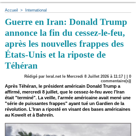
Accueil
>
International
Guerre en Iran: Donald Trump
annonce la fin du cessez-le-feu,
après les nouvelles frappes des
États-Unis et la riposte de
Téhéran
Rédigé par leral.net le Mercredi 8 Juillet 2026 à 11:17 | |
0
commentaire(s)|
Après Téhéran, le président américain Donald Trump a
affirmé, mercredi 8 juillet, que le cessez-le-feu avec l'Iran
était "terminé". La veille, l'armée américaine avait mené une
"série de puissantes frappes" ayant tué un Gardien de la
révolution. L'Iran a riposté en visant des bases américaines
au Koweït et à Bahreïn.