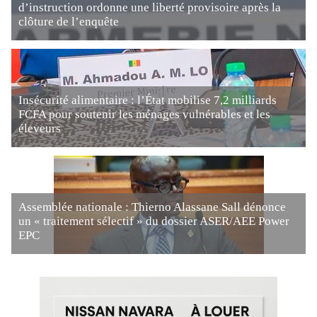
d’instruction ordonne une liberté provisoire après la
clôture de l’enquête
Insécurité alimentaire : l’État mobilise 7,2 milliards
FCFA pour soutenir les ménages vulnérables et les
éleveurs
Assemblée nationale : Thierno Alassane Sall dénonce
un « traitement sélectif » du dossier ASER/AEE Power
EPC