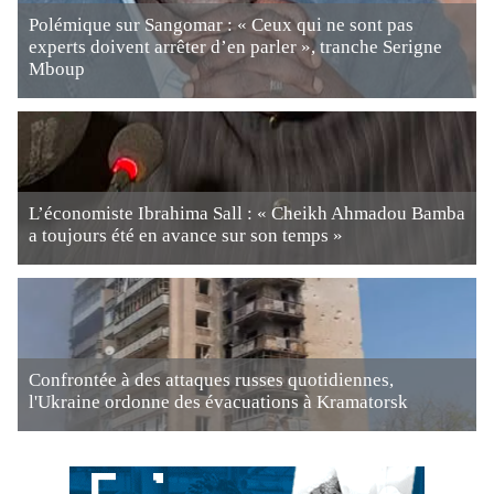
Polémique sur Sangomar : « Ceux qui ne sont pas
experts doivent arrêter d’en parler », tranche Serigne
Mboup
L’économiste Ibrahima Sall : « Cheikh Ahmadou Bamba
a toujours été en avance sur son temps »
Confrontée à des attaques russes quotidiennes,
l'Ukraine ordonne des évacuations à Kramatorsk