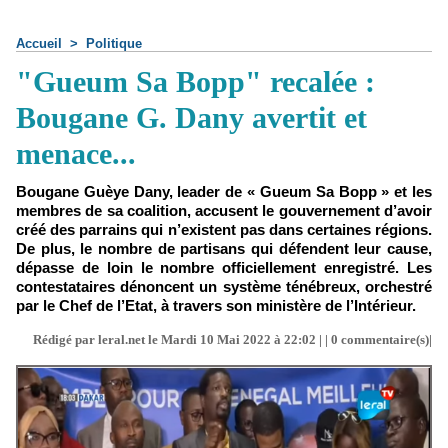
Accueil
>
Politique
"Gueum Sa Bopp" recalée :
Bougane G. Dany avertit et
menace...
Bougane Guèye Dany, leader de « Gueum Sa Bopp » et les
membres de sa coalition, accusent le gouvernement d’avoir
créé des parrains qui n’existent pas dans certaines régions.
De plus, le nombre de partisans qui défendent leur cause,
dépasse de loin le nombre officiellement enregistré. Les
contestataires dénoncent un système ténébreux, orchestré
par le Chef de l’Etat, à travers son ministère de l’Intérieur.
Rédigé par leral.net le Mardi 10 Mai 2022 à 22:02 | |
0
commentaire(s)|