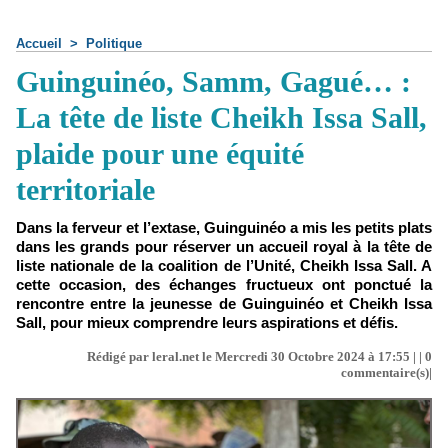
Accueil
>
Politique
Guinguinéo, Samm, Gagué… :
La tête de liste Cheikh Issa Sall,
plaide pour une équité
territoriale
Dans la ferveur et l’extase, Guinguinéo a mis les petits plats
dans les grands pour réserver un accueil royal à la tête de
liste nationale de la coalition de l’Unité, Cheikh Issa Sall. A
cette occasion, des échanges fructueux ont ponctué la
rencontre entre la jeunesse de Guinguinéo et Cheikh Issa
Sall, pour mieux comprendre leurs aspirations et défis.
Rédigé par leral.net le Mercredi 30 Octobre 2024 à 17:55 | |
0
commentaire(s)|