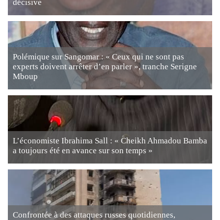
décisive
Polémique sur Sangomar : « Ceux qui ne sont pas
experts doivent arrêter d’en parler », tranche Serigne
Mboup
L’économiste Ibrahima Sall : « Cheikh Ahmadou Bamba
a toujours été en avance sur son temps »
Confrontée à des attaques russes quotidiennes,