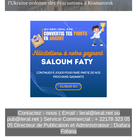
l'Ukraine ordonne des évacuations à Kramatorsk
Contactez - nous ( Email : leral@leral.net ou
pub@leral.net ) Service Commercial : + 22178 323 05
05 Directeur de Publication et Administrateur : Diafara
Fofana