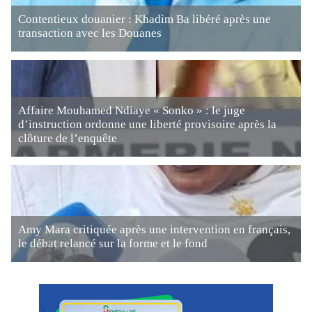
Contentieux douanier : Khadim Ba libéré après une
transaction avec les Douanes
Affaire Mouhamed Ndiaye « Sonko » : le juge
d’instruction ordonne une liberté provisoire après la
clôture de l’enquête
Amy Mara critiquée après une intervention en français,
le débat relancé sur la forme et le fond