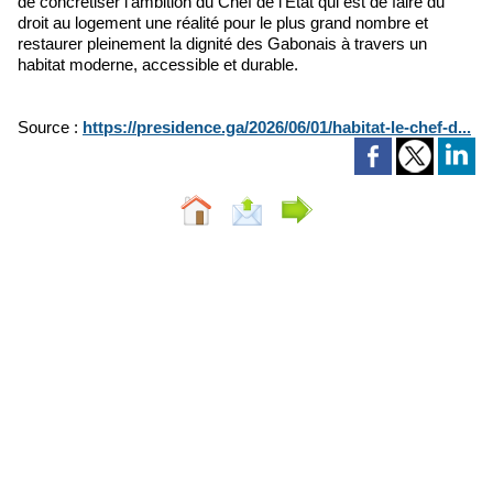
de concrétiser l’ambition du Chef de l’Etat qui est de faire du
droit au logement une réalité pour le plus grand nombre et
restaurer pleinement la dignité des Gabonais à travers un
habitat moderne, accessible et durable.
Source :
https://presidence.ga/2026/06/01/habitat-le-chef-d...