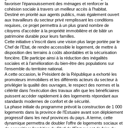
favoriser l’épanouissement des ménages et renforcer la
cohésion sociale à travers un meilleur accès à l’habitat.
Destiné en priorité aux agents publics, mais également ouvert
aux travailleurs du secteur privé remplissant les conditions
requises, ce projet permettra à un plus grand nombre de
citoyens d’accéder à la propriété immobilière et de bâtir un
patrimoine durable pour leurs familles.
Cette initiative s’inscrit dans une vision plus large portée par le
Chef de l’Etat, de rendre accessible le logement, de mettre à
disposition des terrains à coûts abordables et la sécurisation
foncière. Elle participe ainsi à la réduction des inégalités
sociales et à l’amélioration du bien-être des populations sur
l’ensemble du territoire national.
A cette occasion, le Président de la République a exhorté les
promoteurs immobiliers et les différents acteurs du secteur à
privilégier la qualité des ouvrages, le respect des normes et la
célérité dans l’exécution des travaux afin que les bénéficiaires
puissent accéder rapidement à des logements répondant aux
standards modernes de confort et de sécurité.
La phase initiale du programme prévoit la construction de 1 000
logements dans la province de l’Estuaire avant son déploiement
progressif dans les neuf provinces du pays. A terme, cette
dynamique permettra de doubler l’offre de logements sociaux et