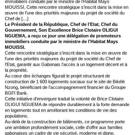
immobiliers conduite par le ministre de l’Habitat Mays
MOUISSI. Cette rencontre stratégique s’inscrit dans la mise en
œuvre de l’une des priorités majeures du projet de société du
Chef de […]
Le Président de la République, Chef de l’Etat, Chef du
Gouvernement, Son Excellence Brice Clotaire OLIGUI
NGUEMA, a reçu ce jour une délégation de promoteurs
immobiliers conduite par le ministre de l’Habitat Mays
MOUISSI.
Cette rencontre stratégique s’inscrit dans la mise en œuvre de
l’une des priorités majeures du projet de société du Chef de
l’Etat, garantir aux Gabonais l’accès à un logement décent et à
la propriété.
Au cœur des échanges figurait le projet structurant de
construction de 1 600 logements sociaux sur le site de Bikélé
Nzong, bénéficiant de l’accompagnement financier du Groupe
BGFI Bank.
Cette initiative d’envergure traduit la volonté de Brice Clotaire
OLIGUI NGUEMA de répondre durablement à la forte demande
en logements tout en améliorant les conditions de vie des
populations.
Au-delà de la construction de bâtiments, ce programme porte
une ambition profondément sociale, celle d’offrir aux familles
gabonaises un cadre de vie sécurisé, moderne et digne,