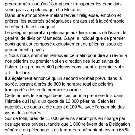
programmés jusqu’au 18 mai pour transporter les candidats
sénégalais au pèlerinage à La Mecque.
Dans une atmosphère mêlant ferveur religieuse, émotion et
prières, les autorités sénégalaises ont assisté à la cérémonie
de départ du vol inaugural.
Le délégué général au pèlerinage aux lieux saints de l’islam, le
général de division Mamadou Gaye, a indiqué que ce premier
contingent est composé exclusivement de pèlerins issus de
groupements privés.
« Nous nous sommes retrouvés ce matin pour dire au revoir à
nos pèlerins du premier vol en direction des lieux saints de
l’islam. Les premiers 400 pèlerins constituent le premier vol »,
a-t-il déclaré.
Il a également annoncé qu’un second vol était prévu dans la
soirée, portant à près de 800 le nombre total de pèlerins
transportés dès cette première journée.
Cette année, le Sénégal bénéficie, pour la première fois dans
l’histoire du Hajj, d’un quota de 12 860 pèlerins. Selon les
autorités, ce quota a été atteint à 100 %, avec l’ensemble des
visas déjà délivrés.
Sur ce total, près de 11 000 pèlerins seront pris en charge par
des agences privées, tandis que 1 860 relèvent de la Délégation
générale au pèlerinage. Les femmes représentent environ 65 %