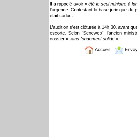
Il a rappelé avoir «
été le seul ministre à l
l’urgence. Contestant la base juridique du pr
était caduc.
L’audition s’est clôturée à 14h 30, avant 
escorte. Selon "Seneweb", l’ancien minis
dossier «
sans fondement solide
».
Accueil
Envoy