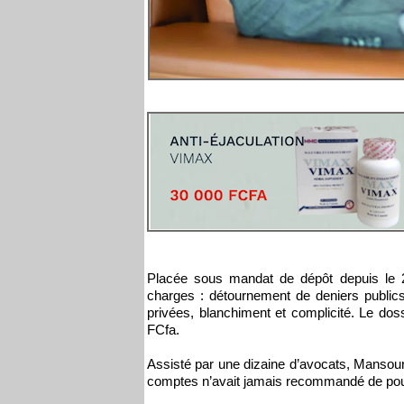
Placée sous mandat de dépôt depuis le 26 
charges : détournement de deniers publics,
privées, blanchiment et complicité. Le dos
FCfa.
Assisté par une dizaine d’avocats, Mansour
comptes n’avait jamais recommandé de pou