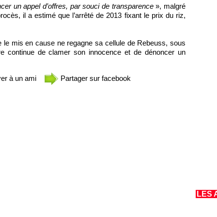
ancer un appel d’offres, par souci de transparence
», malgré
ocès, il a estimé que l’arrêté de 2013 fixant le prix du riz,
que le mis en cause ne regagne sa cellule de Rebeuss, sous
tre continue de clamer son innocence et de dénoncer un
er à un ami
Partager sur facebook
LES 