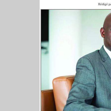
Rédigé pa