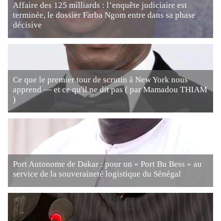
Affaire des 125 milliards : l’enquête judiciaire est
terminée, le dossier Farba Ngom entre dans sa phase
décisive
Ce que le premier tour de scrutin à New York nous
apprend — et ce qu'il ne dit pas ( par Mamadou THIAM
)
Port Autonome de Dakar : pour un « Port Bu Bess » au
service de la souveraineté logistique du Sénégal