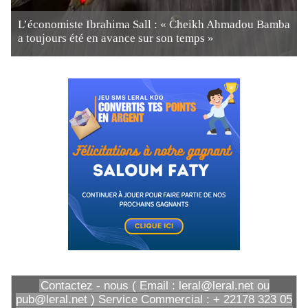
L’économiste Ibrahima Sall : « Cheikh Ahmadou Bamba
a toujours été en avance sur son temps »
Contactez - nous ( Email : leral@leral.net ou
pub@leral.net ) Service Commercial : + 22178 323 05