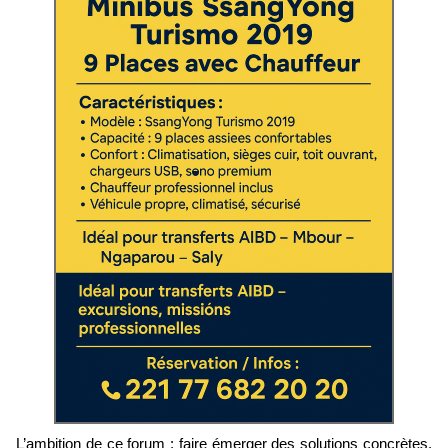
L’ambition de ce forum : faire émerger des solutions concrètes,