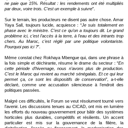
ne paie que 15%. Résultat : les rendements ont été multipliés
par deux, voire trois. C’est un exemple à suivre
”.
Sur le terrain, les producteurs ne disent pas autre chose. Amar
Yaya Sall, toujours lucide, acquiesce : “
Je suis totalement en
phase avec le ministre. C’est ce qu’on a toujours dit. Le grand
problème ici, c’est l’accès à la terre, à l’eau et des intrants trop
chers. Au Maroc, c’est réglé par une politique volontariste.
Pourquoi pas ici ?
”.
Même constat chez Rokhaya Mbengue qui, dans une phrase à
la fois simple et déchirante, résume le drame du secteur : “
En
cette période d’hivernage, nous n’avons plus de production.
C’est le Maroc qui revient au marché sénégalais. Et ce qui leur
permet ça, ce sont les dispositifs de conservation
”, a-t-elle
déclaré, comme une accusation silencieuse à l’endroit des
politiques passées.
Malgré ces difficultés, le Forum se veut résolument tourné vers
l’avenir. Les discussions tenues au CICAD, ont mis en lumière
les efforts du nouveau gouvernement pour bâtir des systèmes
horticoles plus durables, compétitifs et résilients. Un accent
particulier est mis sur la gouvernance de la filière, la