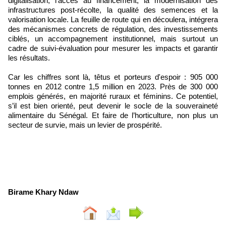
digitalisation, l’accès au financement, la modernisation des
infrastructures post-récolte, la qualité des semences et la
valorisation locale. La feuille de route qui en découlera, intégrera
des mécanismes concrets de régulation, des investissements
ciblés, un accompagnement institutionnel, mais surtout un
cadre de suivi-évaluation pour mesurer les impacts et garantir
les résultats.
Car les chiffres sont là, têtus et porteurs d'espoir : 905 000
tonnes en 2012 contre 1,5 million en 2023. Près de 300 000
emplois générés, en majorité ruraux et féminins. Ce potentiel,
s’il est bien orienté, peut devenir le socle de la souveraineté
alimentaire du Sénégal. Et faire de l’horticulture, non plus un
secteur de survie, mais un levier de prospérité.
Birame Khary Ndaw