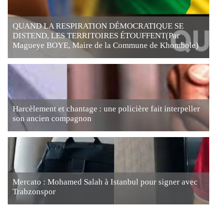
QUAND LA RESPIRATION DÉMOCRATIQUE SE
DISTEND, LES TERRITOIRES ÉTOUFFENT(Par
Magueye BOYE, Maire de la Commune de Khombole)
Harcèlement et chantage : une policière fait interpeller
son ancien compagnon
Mercato : Mohamed Salah à Istanbul pour signer avec
Trabzonspor