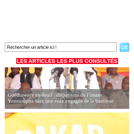
LES ARTICLES LES PLUS CONSULTÉS
Guédiawaye en deuil : disparition de l’imam
Youssoupha Sarr, une voix engagée de la banlieue