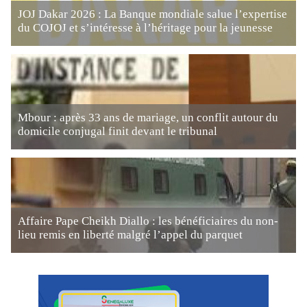
JOJ Dakar 2026 : La Banque mondiale salue l’expertise
du COJOJ et s’intéresse à l’héritage pour la jeunesse
Mbour : après 33 ans de mariage, un conflit autour du
domicile conjugal finit devant le tribunal
Affaire Pape Cheikh Diallo : les bénéficiaires du non-
lieu remis en liberté malgré l’appel du parquet