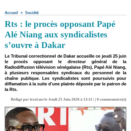
Accueil
>
Société
Rts : le procès opposant Papé
Alé Niang aux syndicalistes
s’ouvre à Dakar
Le Tribunal correctionnel de Dakar accueille ce jeudi 25 juin
le procès opposant le directeur général de la
Radiodiffusion télévision sénégalaise (Rts), Papé Alé Niang,
à plusieurs responsables syndicaux du personnel de la
chaîne publique. Les syndicalistes sont poursuivis pour
diffamation à la suite d’une plainte déposée par le patron de
la Rts.
Rédigé par leral.net le Jeudi 25 Juin 2026 à 13:11 | |
0
commentaire(s)|