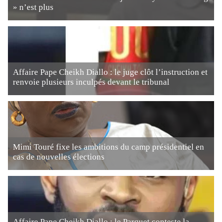
» n’est plus
Affaire Pape Cheikh Diallo : le juge clôt l’instruction et
renvoie plusieurs inculpés devant le tribunal
Mimi Touré fixe les ambitions du camp présidentiel en
cas de nouvelles élections
Affaire Pape Cheikh Diallo : le Parquet conteste la