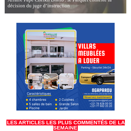
décision du juge d’instruction
LES ARTICLES LES PLUS COMMENTÉS DE LA
SEMAINE