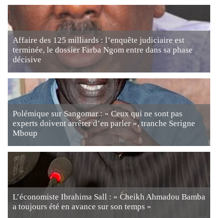
Affaire des 125 milliards : l’enquête judiciaire est
terminée, le dossier Farba Ngom entre dans sa phase
décisive
Polémique sur Sangomar : « Ceux qui ne sont pas
experts doivent arrêter d’en parler », tranche Serigne
Mboup
L’économiste Ibrahima Sall : « Cheikh Ahmadou Bamba
a toujours été en avance sur son temps »