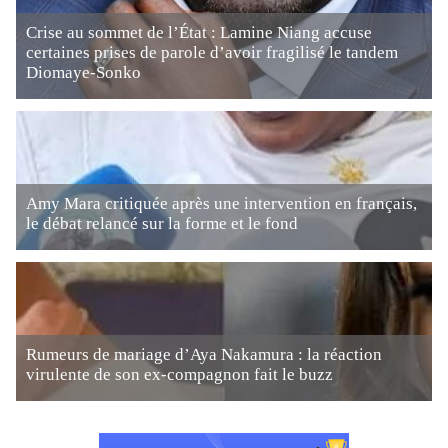
Crise au sommet de l’État : Lamine Niang accuse
certaines prises de parole d’avoir fragilisé le tandem
Diomaye-Sonko
Amy Mara critiquée après une intervention en français,
le débat relancé sur la forme et le fond
Rumeurs de mariage d’Aya Nakamura : la réaction
virulente de son ex-compagnon fait le buzz