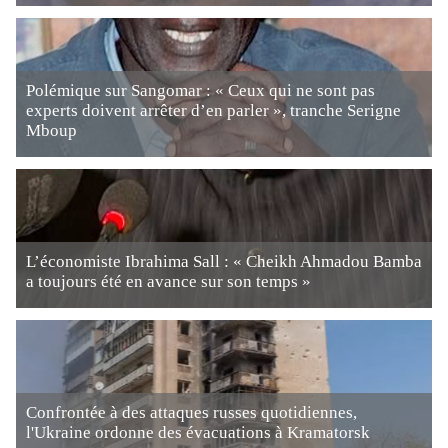
Polémique sur Sangomar : « Ceux qui ne sont pas
experts doivent arrêter d’en parler », tranche Serigne
Mboup
L’économiste Ibrahima Sall : « Cheikh Ahmadou Bamba
a toujours été en avance sur son temps »
Confrontée à des attaques russes quotidiennes,
l'Ukraine ordonne des évacuations à Kramatorsk