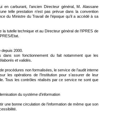
i en carburant, l’ancien Directeur général, M. Alassane
une telle prestation n’est pas prévue dans la convention
ce du Ministre du Travail de l’époque qu’il a accédé à sa
a tutelle technique et au Directeur général de l’IPRES de
 IPRES/Etat.
e depuis 2000.
es dans son fonctionnement du fait notamment que les
laborés et validés.
 de procédures non formalisées, le service de l’audit interne
sur les opérations de l’Institution pour s’assurer de leur
tude. Tous les contrôles réalisés par ce service ne sont que
odernisation du système d’information
tir une bonne circulation de l’information de même que son
essibilité.