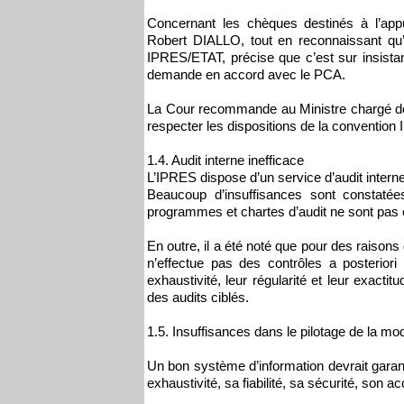
Concernant les chèques destinés à l’appu
Robert DIALLO, tout en reconnaissant qu’
IPRES/ETAT, précise que c’est sur insistan
demande en accord avec le PCA.
La Cour recommande au Ministre chargé de l
respecter les dispositions de la convention
1.4. Audit interne inefficace
L’IPRES dispose d’un service d’audit intern
Beaucoup d’insuffisances sont constaté
programmes et chartes d’audit ne sont pas é
En outre, il a été noté que pour des raisons
n’effectue pas des contrôles a posteriori 
exhaustivité, leur régularité et leur exacti
des audits ciblés.
1.5. Insuffisances dans le pilotage de la m
Un bon système d’information devrait garan
exhaustivité, sa fiabilité, sa sécurité, son acc