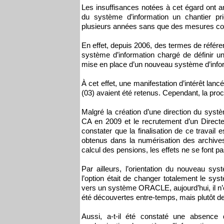
Les insuffisances notées à cet égard ont a
du système d’information un chantier prior
plusieurs années sans que des mesures corr
En effet, depuis 2006, des termes de référe
système d’information chargé de définir un
mise en place d’un nouveau système d’info
À cet effet, une manifestation d’intérêt lanc
(03) avaient été retenus. Cependant, la pro
Malgré la création d’une direction du systè
CA en 2009 et le recrutement d’un Direct
constater que la finalisation de ce travail 
obtenus dans la numérisation des archives
calcul des pensions, les effets ne se font p
Par ailleurs, l’orientation du nouveau sys
l’option était de changer totalement le sys
vers un système ORACLE, aujourd’hui, il n’e
été découvertes entre-temps, mais plutôt de 
Aussi, a-t-il été constaté une absence