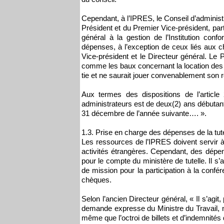
Cependant, à l’IPRES, le Conseil d’administr
Président et du Premier Vice-président, par
général à la gestion de l’Institution con
dépenses, à l’exception de ceux liés aux 
Vice-président et le Directeur général. Le 
comme les baux concernant la location des i
tie et ne saurait jouer convenablement son 
Aux termes des dispositions de l’articl
administrateurs est de deux(2) ans débutant
31 décembre de l’année suivante…. ».
1.3. Prise en charge des dépenses de la tute
Les ressources de l’IPRES doivent servir à 
activités étrangères. Cependant, des dépe
pour le compte du ministère de tutelle. Il s’
de mission pour la participation à la conf
chèques.
Selon l’ancien Directeur général, « Il s’agi
demande expresse du Ministre du Travail, n
même que l’octroi de billets et d’indemnités