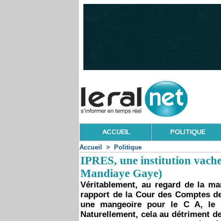
ACCUEIL
POLITIQUE
Accueil
>
Politique
IPRES, une institution vache 
Mandiaye Gaye)
Véritablement, au regard de la man
rapport de la Cour des Comptes de 
une mangeoire pour le C A, le P
Naturellement, cela au détriment de