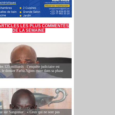
ARTICLES LES PLUS COMMENTÉS
DE LA SEMAINE
es 125 milliards : l’enquête judiciaire est
, le dossier Farba Ngom entre dans sa phase
e sur Sangomar : « Ceux qui ne sont pas