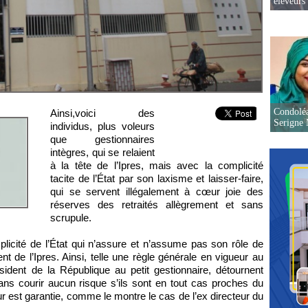
éleveurs
Condoléa
Ainsi,voici des
Serigne
individus, plus voleurs
que gestionnaires
intègres, qui se relaient
à la tête de l’Ipres, mais avec la complicité
tacite de l’État par son laxisme et laisser-faire,
qui se servent illégalement à cœur joie des
réserves des retraités allègrement et sans
scrupule.
licité de l’État qui n’assure et n’assume pas son rôle de
nt de l’Ipres. Ainsi, telle une règle générale en vigueur au
sident de la République au petit gestionnaire, détournent
ns courir aucun risque s’ils sont en tout cas proches du
eur est garantie, comme le montre le cas de l’ex directeur du