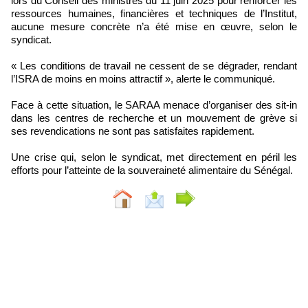
lors du Conseil des ministres du 11 juin 2025 pour renforcer les
ressources humaines, financières et techniques de l’Institut,
aucune mesure concrète n’a été mise en œuvre, selon le
syndicat.
« Les conditions de travail ne cessent de se dégrader, rendant
l’ISRA de moins en moins attractif », alerte le communiqué.
Face à cette situation, le SARAA menace d’organiser des sit-in
dans les centres de recherche et un mouvement de grève si
ses revendications ne sont pas satisfaites rapidement.
Une crise qui, selon le syndicat, met directement en péril les
efforts pour l’atteinte de la souveraineté alimentaire du Sénégal.