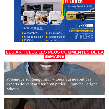
LES ARTICLES LES PLUS COMMENTÉS DE LA
SEMAINE
Polémique sur Sangomar : « Ceux qui ne sont pas
experts doivent arrêter d’en parler », tranche Serigne
Mboup