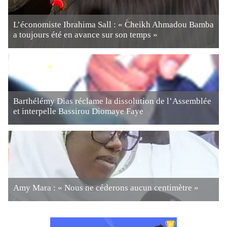
L’économiste Ibrahima Sall : « Cheikh Ahmadou Bamba
a toujours été en avance sur son temps »
Barthélémy Dias réclame la dissolution de l’Assemblée
et interpelle Bassirou Diomaye Faye
Amy Mara : « Nous ne céderons aucun centimètre »