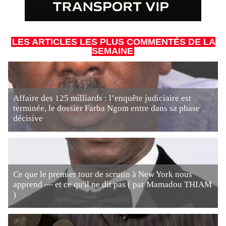
LES ARTICLES LES PLUS COMMENTÉS DE LA
SEMAINE
Affaire des 125 milliards : l’enquête judiciaire est
terminée, le dossier Farba Ngom entre dans sa phase
décisive
Ce que le premier tour de scrutin à New York nous
apprend — et ce qu'il ne dit pas ( par Mamadou THIAM
)