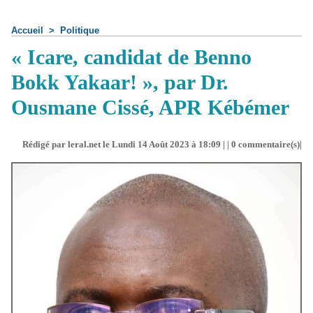
Accueil
>
Politique
« Icare, candidat de Benno
Bokk Yakaar! », par Dr.
Ousmane Cissé, APR Kébémer
Rédigé par leral.net le Lundi 14 Août 2023 à 18:09 | |
0
commentaire(s)|