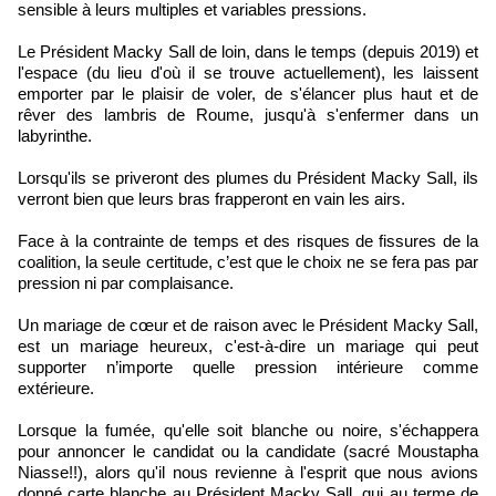
sensible à leurs multiples et variables pressions.
Le Président Macky Sall de loin, dans le temps (depuis 2019) et
l'espace (du lieu d'où il se trouve actuellement), les laissent
emporter par le plaisir de voler, de s'élancer plus haut et de
rêver des lambris de Roume, jusqu'à s'enfermer dans un
labyrinthe.
Lorsqu'ils se priveront des plumes du Président Macky Sall, ils
verront bien que leurs bras frapperont en vain les airs.
Face à la contrainte de temps et des risques de fissures de la
coalition, la seule certitude, c’est que le choix ne se fera pas par
pression ni par complaisance.
Un mariage de cœur et de raison avec le Président Macky Sall,
est un mariage heureux, c'est-à-dire un mariage qui peut
supporter n’importe quelle pression intérieure comme
extérieure.
Lorsque la fumée, qu'elle soit blanche ou noire, s'échappera
pour annoncer le candidat ou la candidate (sacré Moustapha
Niasse!!), alors qu'il nous revienne à l'esprit que nous avions
donné carte blanche au Président Macky Sall, qui au terme de