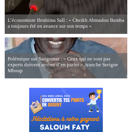
L’économiste Ibrahima Sall : « Cheikh Ahmadou Bamba
a toujours été en avance sur son temps »
Polémique sur Sangomar : « Ceux qui ne sont pas
experts doivent arrêter d’en parler », tranche Serigne
Mboup