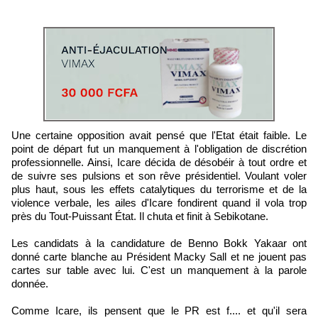
Une certaine opposition avait pensé que l'Etat était faible. Le
point de départ fut un manquement à l'obligation de discrétion
professionnelle. Ainsi, Icare décida de désobéir à tout ordre et
de suivre ses pulsions et son rêve présidentiel. Voulant voler
plus haut, sous les effets catalytiques du terrorisme et de la
violence verbale, les ailes d'Icare fondirent quand il vola trop
près du Tout-Puissant État. Il chuta et finit à Sebikotane.
Les candidats à la candidature de Benno Bokk Yakaar ont
donné carte blanche au Président Macky Sall et ne jouent pas
cartes sur table avec lui. C'est un manquement à la parole
donnée.
Comme Icare, ils pensent que le PR est f.... et qu'il sera