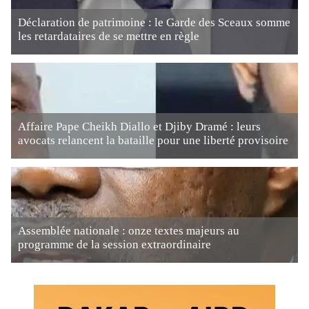
Déclaration de patrimoine : le Garde des Sceaux somme
les retardataires de se mettre en règle
Affaire Pape Cheikh Diallo et Djiby Dramé : leurs
avocats relancent la bataille pour une liberté provisoire
Assemblée nationale : onze textes majeurs au
programme de la session extraordinaire