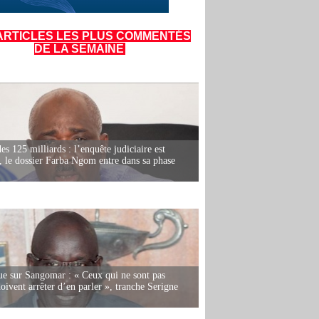
ARTICLES LES PLUS COMMENTÉS
DE LA SEMAINE
es 125 milliards : l’enquête judiciaire est
, le dossier Farba Ngom entre dans sa phase
e sur Sangomar : « Ceux qui ne sont pas
oivent arrêter d’en parler », tranche Serigne