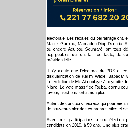
électorale. Les recalés du parrainage ont, 
Malick Gackou, Mamadou Diop Decroix, 
ou encore Aguibou Soumaré, ont tous décid
négligeables qui ont fait, de facto, de ce
présidentielle.
Il s’y ajoute que l’électorat du PDS a, en
disqualification de Karim Wade. Babacar G
l’interdiction de Me Abdoulaye à boycotter 
Niang. Le vote massif de Touba, connu po
faveur, n’est pas fortuit non plus.
Autant de concours heureux qui pourraient n
de nouveau voler de ses propres ailes et se 
Avec trois participations à une élection p
candidats en 2019, à 59 ans. Une plus gran