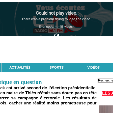
ACTUALITÉS
SPORTS
VIDÉOS
tique en question
ck est arrivé second de l’élection présidentielle.
ien maire de Thiès n’était sans doute pas en tête
LES 
rer sa campagne électorale. Les résultats de
fois, cacher une réalité moins prometteuse pour