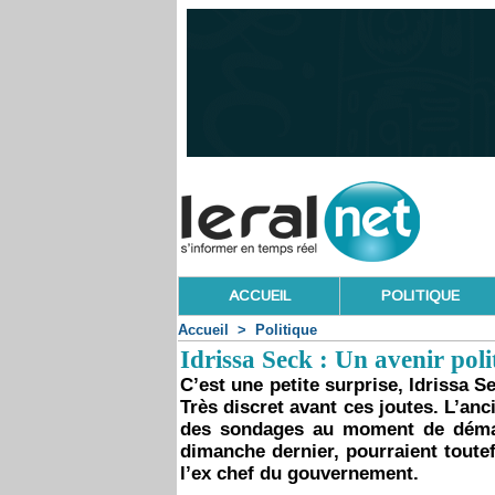
ACCUEIL
POLITIQUE
Accueil
>
Politique
Idrissa Seck : Un avenir poli
C’est une petite surprise, Idrissa Se
Très discret avant ces joutes. L’anc
des sondages au moment de démar
dimanche dernier, pourraient toute
l’ex chef du gouvernement.