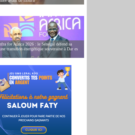
née avant de mourir
fra for Africa 2026 : le Sénégal défend sa
'une transition énergétique souveraine à Dar es