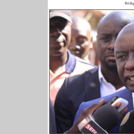
Rédig