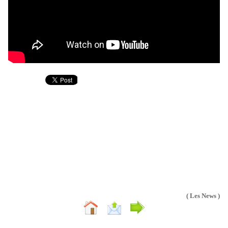
( Les News )