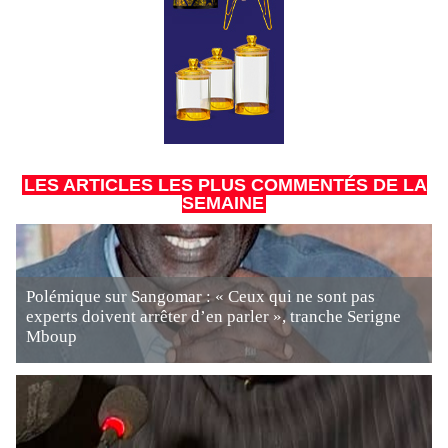
LES ARTICLES LES PLUS COMMENTÉS DE LA
SEMAINE
Polémique sur Sangomar : « Ceux qui ne sont pas
experts doivent arrêter d’en parler », tranche Serigne
Mboup