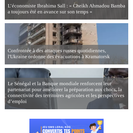
L’économiste Ibrahima Sall : « Cheikh Ahmadou Bamba
a toujours été en avance sur son temps »
Confrontée à des attaques russes quotidiennes,
l'Ukraine ordonne des évacuations à Kramatorsk
Le Sénégal et la Banque mondiale renforcent leur
partenariat pour améliorer la préparation aux chocs, la
connectivité des territoires agricoles et les perspectives
d’emploi