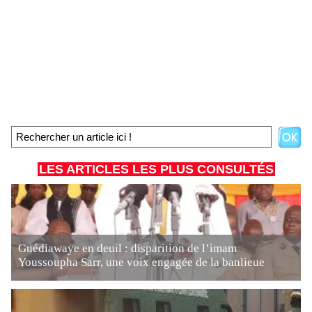
LES ARTICLES LES PLUS CONSULTÉS
Guédiawaye en deuil : disparition de l’imam
Youssoupha Sarr, une voix engagée de la banlieue