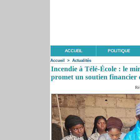
ACCUEIL
POLITIQUE
Accueil
>
Actualités
Incendie à Télé-École : le m
promet un soutien financier 
Ré