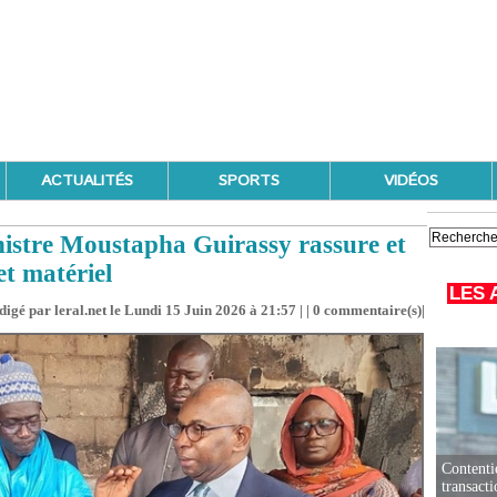
ACTUALITÉS
SPORTS
VIDÉOS
inistre Moustapha Guirassy rassure et
et matériel
LES 
digé par leral.net le Lundi 15 Juin 2026 à 21:57 | |
0
commentaire(s)|
Contenti
transact