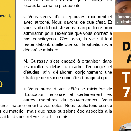
locaux la semaine précédente.
« Vous venez d’être éprouvés rudement et
Rumeurs 
virulent
avec atrocité. Nous savons ce que c’est. Et
vous voilà debout. Je vous marque toute mon
admiration pour l’exemple que vous donnez à
nos concitoyens. C’est cela, la vie : il faut
rester debout, quelle que soit la situation », a
déclaré le ministre.
M. Guirassy s’est engagé à organiser, dans
les meilleurs délais, un cadre d’échanges et
d’études afin d’élaborer conjointement une
stratégie de relance concrète et pragmatique.
« Vous aurez à vos côtés le ministère de
l’Éducation nationale et certainement les
autres membres du gouvernement. Vous
’aurez matériellement à vos côtés. Nous souhaitons que ce
er ou matériel, mais que nous puissions être associés à la
ider à vous relever », a-t-il promis.