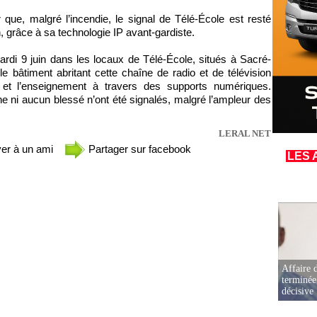
er que, malgré l’incendie, le signal de Télé-École est resté
n, grâce à sa technologie IP avant-gardiste.
ardi 9 juin dans les locaux de Télé-École, situés à Sacré-
e bâtiment abritant cette chaîne de radio et de télévision
n et l’enseignement à travers des supports numériques.
 ni aucun blessé n’ont été signalés, malgré l’ampleur des
LERAL NET
er à un ami
Partager sur facebook
LES 
Affaire d
terminée
décisive