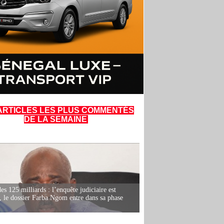
ARTICLES LES PLUS COMMENTÉS
DE LA SEMAINE
es 125 milliards : l’enquête judiciaire est
, le dossier Farba Ngom entre dans sa phase