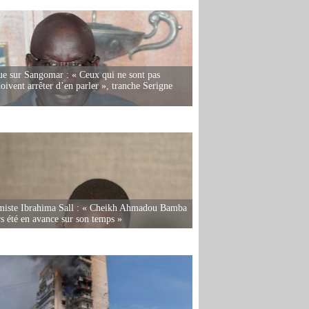
e sur Sangomar : « Ceux qui ne sont pas
oivent arrêter d’en parler », tranche Serigne
miste Ibrahima Sall : « Cheikh Ahmadou Bamba
rs été en avance sur son temps »