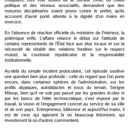
politique et des réseaux associatifs, demandent que des
mesures disciplinaires soient prises contre le préfet, qu’ils
accusent d’avoir porté atteinte à la dignité d’un maire en
exercice.
En l’absence de réaction officielle du ministère de l’Intérieur, la
polémique enfle. L’affaire relance le débat sur l’attitude de
certains représentants de l’État face aux élus locaux et sur la
nécessité de rétablir des relations fondées sur le respect
mutuel, la courtoisie républicaine et la responsabilité
institutionnelle.
Au-delà du simple incident protocolaire, cet épisode soulève
une question bien plus profonde : celle du regard que l’on porte
encore, dans certaines sphères de l’administration, sur les
profils atypiques, autodidactes et issus du terrain. Serigne
Mboup, bien qu’il ne soit pas passé par les grandes écoles ni
par les bancs de l’élite technocratique, s’est imposé par le
travail, la vision et l'engagement concret au service de sa ville
et de son pays. Entrepreneur, bâtisseur et aujourd’hui maire, il
est de ceux qui agissent là où beaucoup théorisent, qui
investissent là où d'autres commentent.