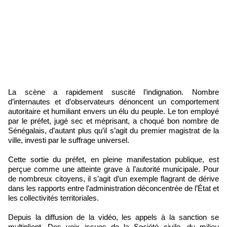
La scène a rapidement suscité l’indignation. Nombre
d’internautes et d’observateurs dénoncent un comportement
autoritaire et humiliant envers un élu du peuple. Le ton employé
par le préfet, jugé sec et méprisant, a choqué bon nombre de
Sénégalais, d’autant plus qu’il s’agit du premier magistrat de la
ville, investi par le suffrage universel.
Cette sortie du préfet, en pleine manifestation publique, est
perçue comme une atteinte grave à l’autorité municipale. Pour
de nombreux citoyens, il s’agit d’un exemple flagrant de dérive
dans les rapports entre l’administration déconcentrée de l’État et
les collectivités territoriales.
Depuis la diffusion de la vidéo, les appels à la sanction se
multiplient. Des voix issues de la Société civile, du milieu