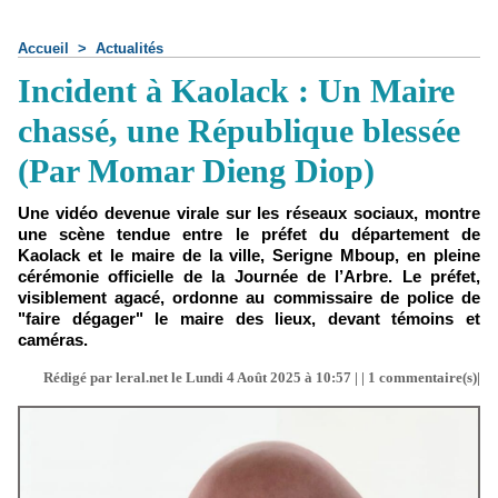
Accueil
>
Actualités
Incident à Kaolack : Un Maire
chassé, une République blessée
(Par Momar Dieng Diop)
Une vidéo devenue virale sur les réseaux sociaux, montre
une scène tendue entre le préfet du département de
Kaolack et le maire de la ville, Serigne Mboup, en pleine
cérémonie officielle de la Journée de l’Arbre. Le préfet,
visiblement agacé, ordonne au commissaire de police de
"faire dégager" le maire des lieux, devant témoins et
caméras.
Rédigé par leral.net le Lundi 4 Août 2025 à 10:57 | |
1
commentaire(s)|