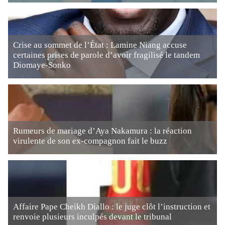
Crise au sommet de l’État : Lamine Niang accuse
certaines prises de parole d’avoir fragilisé le tandem
Diomaye-Sonko
Rumeurs de mariage d’Aya Nakamura : la réaction
virulente de son ex-compagnon fait le buzz
Affaire Pape Cheikh Diallo : le juge clôt l’instruction et
renvoie plusieurs inculpés devant le tribunal