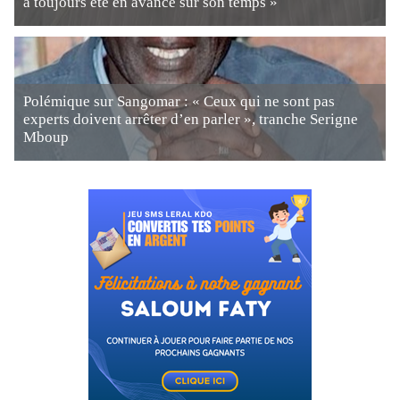
a toujours été en avance sur son temps »
Polémique sur Sangomar : « Ceux qui ne sont pas
experts doivent arrêter d’en parler », tranche Serigne
Mboup