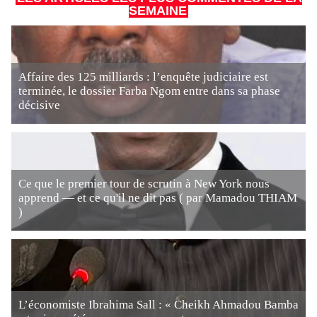
SEMAINE
Affaire des 125 milliards : l’enquête judiciaire est
terminée, le dossier Farba Ngom entre dans sa phase
décisive
Ce que le premier tour de scrutin à New York nous
apprend — et ce qu'il ne dit pas ( par Mamadou THIAM
)
L’économiste Ibrahima Sall : « Cheikh Ahmadou Bamba