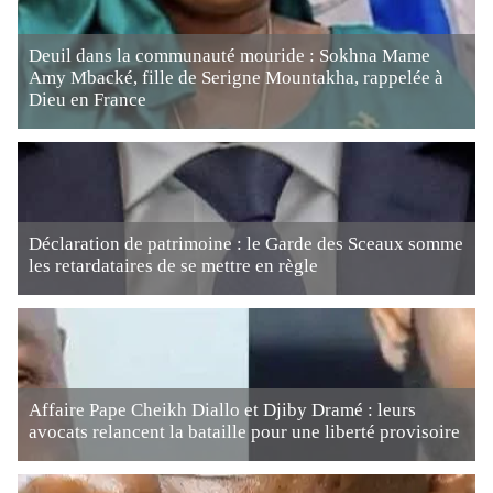
Deuil dans la communauté mouride : Sokhna Mame
Amy Mbacké, fille de Serigne Mountakha, rappelée à
Dieu en France
Déclaration de patrimoine : le Garde des Sceaux somme
les retardataires de se mettre en règle
Affaire Pape Cheikh Diallo et Djiby Dramé : leurs
avocats relancent la bataille pour une liberté provisoire