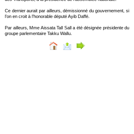
Ce dernier aurait par ailleurs, démissionné du gouvernement, si
l’on en croit à l’honorable député Ayib Daffé.
Par ailleurs, Mme Aissata Tall Sall a été désignée présidente du
groupe parlementaire Takku Wallu.