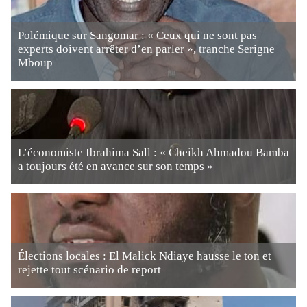
Polémique sur Sangomar : « Ceux qui ne sont pas
experts doivent arrêter d’en parler », tranche Serigne
Mboup
L’économiste Ibrahima Sall : « Cheikh Ahmadou Bamba
a toujours été en avance sur son temps »
Élections locales : El Malick Ndiaye hausse le ton et
rejette tout scénario de report