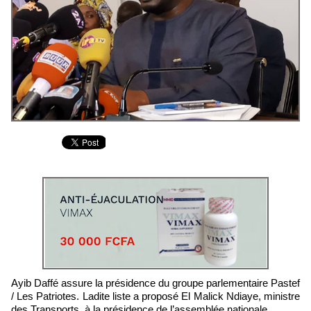
Ayib Daffé assure la présidence du groupe parlementaire Pastef
/ Les Patriotes. Ladite liste a proposé El Malick Ndiaye, ministre
des Transports, à la présidence de l’assemblée nationale.