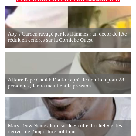
Aby’s Garden ravagé par les flammes : un décor de fête
réduit en cendres sur la Corniche Ouest
Affaire Pape Cheikh Diallo : après le non-lieu pour 28
personnes, Jamra maintient la pression
Mary Teuw Niane alerte sur le « culte du chef » et les
dérives de l’imposture politique