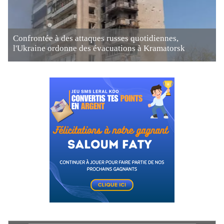
Confrontée à des attaques russes quotidiennes,
l'Ukraine ordonne des évacuations à Kramatorsk