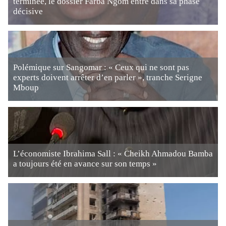
terminée, le dossier Farba Ngom entre dans sa phase
décisive
Polémique sur Sangomar : « Ceux qui ne sont pas
experts doivent arrêter d’en parler », tranche Serigne
Mboup
L’économiste Ibrahima Sall : « Cheikh Ahmadou Bamba
a toujours été en avance sur son temps »