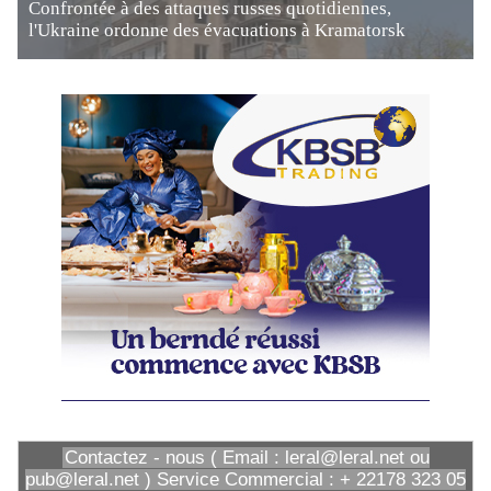
Confrontée à des attaques russes quotidiennes,
l'Ukraine ordonne des évacuations à Kramatorsk
Contactez - nous ( Email : leral@leral.net ou
pub@leral.net ) Service Commercial : + 22178 323 05