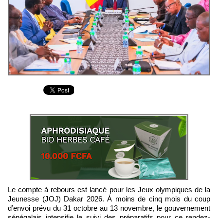
Le compte à rebours est lancé pour les Jeux olympiques de la
Jeunesse (JOJ) Dakar 2026. À moins de cinq mois du coup
d’envoi prévu du 31 octobre au 13 novembre, le gouvernement
sénégalais intensifie le suivi des préparatifs pour ce rendez-