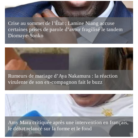
Crise au sommet de l’État : Lamine Niang accuse
certaines prises de parole d’avoir fragilisé le tandem
Diomaye-Sonko
Rumeurs de mariage d’Aya Nakamura : la réaction
virulente de son ex-compagnon fait le buzz
Amy Mara critiquée après une intervention en français,
le débat relancé sur la forme et le fond