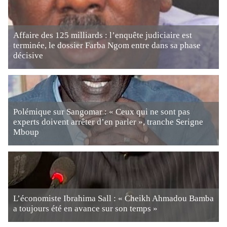
Affaire des 125 milliards : l’enquête judiciaire est
terminée, le dossier Farba Ngom entre dans sa phase
décisive
Polémique sur Sangomar : « Ceux qui ne sont pas
experts doivent arrêter d’en parler », tranche Serigne
Mboup
L’économiste Ibrahima Sall : « Cheikh Ahmadou Bamba
a toujours été en avance sur son temps »