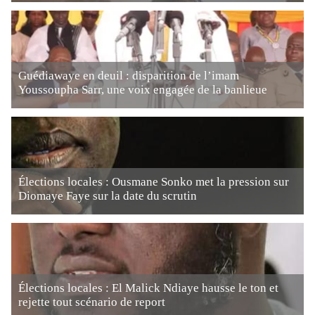
Guédiawaye en deuil : disparition de l’imam
Youssoupha Sarr, une voix engagée de la banlieue
Élections locales : Ousmane Sonko met la pression sur
Diomaye Faye sur la date du scrutin
Élections locales : El Malick Ndiaye hausse le ton et
rejette tout scénario de report