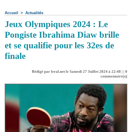
Accueil
>
Actualités
Jeux Olympiques 2024 : Le
Pongiste Ibrahima Diaw brille
et se qualifie pour les 32es de
finale
Rédigé par leral.net le Samedi 27 Juillet 2024 à 22:48 | |
0
commentaire(s)|