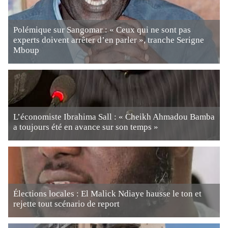
Polémique sur Sangomar : « Ceux qui ne sont pas
experts doivent arrêter d’en parler », tranche Serigne
Mboup
L’économiste Ibrahima Sall : « Cheikh Ahmadou Bamba
a toujours été en avance sur son temps »
Élections locales : El Malick Ndiaye hausse le ton et
rejette tout scénario de report