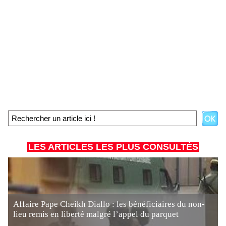
LES ARTICLES LES PLUS CONSULTÉS
Affaire Pape Cheikh Diallo : les bénéficiaires du non-
lieu remis en liberté malgré l’appel du parquet