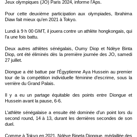
Jeux olympiques (JO) Paris 2024, informe l'Aps.
Pour cette deuxième participation aux olympiades, Ibrahima
Diaw fait mieux qu’en 2021 à Tokyo.
Lundi à 9 h 00 GMT, il jouera contre un athlète hongkongais, qui
l’a une fois battu.
Deux autres athlètes sénégalais, Oumy Diop et Ndèye Binta
Diop, ont été éliminés dès la première journée des JO, samedi
27 juillet.
Diongue a été battue par l’Égyptienne Aya Hussein au premier
tour de la compétition individuelle féminine d’escrime, sous la
verrière du Grand Palais.
Il y a eu un partage équitable des points entre Diongue et
Hussein avant la pause, 6-6.
L’athlète sénégalaise a ensuite été dominée d’un point lors du
second round, 14 à 13, durant les dernières secondes de son
duel.
Comme à Tokyo en 2021, Ndèye Bineta Diongue, médaillée des