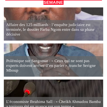
SEMAINE
Affaire des 125 milliards : l’enquête judiciaire est
terminée, le dossier Farba Ngom entre dans sa phase
décisive
Polémique sur Sangomar : « Ceux qui ne sont pas
experts doivent arrêter d’en parler », tranche Serigne
Mboup
L’économiste Ibrahima Sall : « Cheikh Ahmadou Bamba
a toujours été en avance sur son temps »