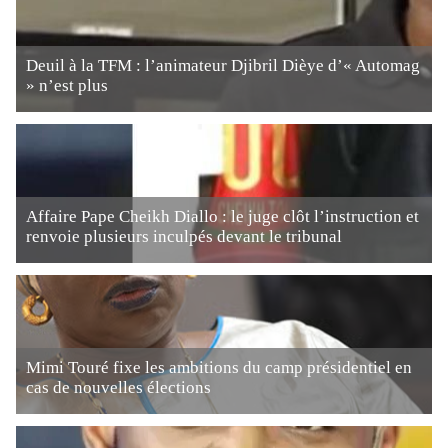
Deuil à la TFM : l’animateur Djibril Dièye d’« Automag
» n’est plus
Affaire Pape Cheikh Diallo : le juge clôt l’instruction et
renvoie plusieurs inculpés devant le tribunal
Mimi Touré fixe les ambitions du camp présidentiel en
cas de nouvelles élections