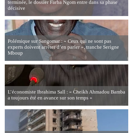
terminée, le dossier Farba Ngom entre dans sa phase
décisive
Polémique sur Sangomar : « Ceux qui ne sont pas
experts doivent arrêter d’en parler », tranche Serigne
Mboup
L’économiste Ibrahima Sall : « Cheikh Ahmadou Bamba
a toujours été en avance sur son temps »