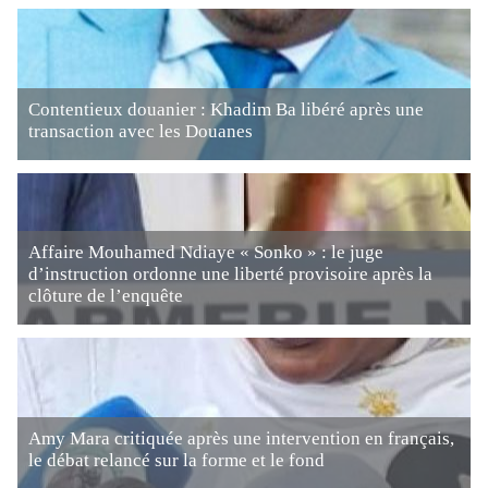
Contentieux douanier : Khadim Ba libéré après une
transaction avec les Douanes
Affaire Mouhamed Ndiaye « Sonko » : le juge
d’instruction ordonne une liberté provisoire après la
clôture de l’enquête
Amy Mara critiquée après une intervention en français,
le débat relancé sur la forme et le fond