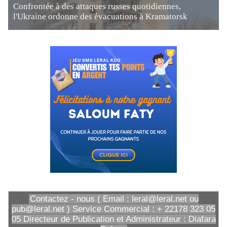
Confrontée à des attaques russes quotidiennes,
l'Ukraine ordonne des évacuations à Kramatorsk
Contactez - nous ( Email : leral@leral.net ou
pub@leral.net ) Service Commercial : + 22178 323 05
05 Directeur de Publication et Administrateur : Diafara