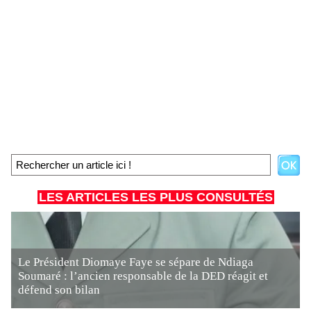
LES ARTICLES LES PLUS CONSULTÉS
Le Président Diomaye Faye se sépare de Ndiaga
Soumaré : l’ancien responsable de la DED réagit et
défend son bilan